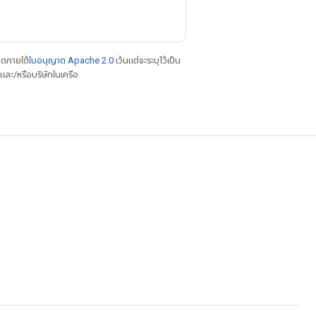
าตภายใต้
ใบอนุญาต Apache 2.0
เว้นแต่จะระบุไว้เป็น
ละ/หรือบริษัทในเครือ