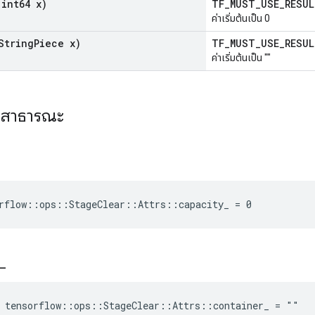
int64 x)
TF_MUST_USE_RESU
ค่าเริ่มต้นเป็น 0
String
Piece x)
TF_MUST_USE_RESU
ค่าเริ่มต้นเป็น ""
ะสาธารณะ
rflow::ops::StageClear::Attrs::capacity_ = 0
_
 tensorflow::ops::StageClear::Attrs::container_ = ""