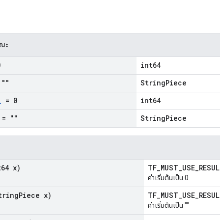
รณะ
0
int64
""
StringPiece
_
= 0
int64
= ""
StringPiece
64 x)
TF_MUST_USE_RESU
ค่าเริ่มต้นเป็น 0
ring
Piece x)
TF_MUST_USE_RESU
ค่าเริ่มต้นเป็น ""