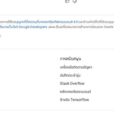
ญาตภายใต้
ใบอนุญาตที่ต้องระบุที่มาของครีเอทีฟคอมมอนส์ 4.0
และตัวอย่างโค้ดได้รับอนุญ
โยบายเว็บไซต์ Google Developers
Java เป็นเครื่องหมายการค้าจดทะเบียนของ Oracle แ
C
การสนับสนุน
เครื่องมือติดตามปัญหา
บันทึกประจำรุ่น
Stack Overflow
หลักเกณฑ์ของแบรนด์
อ้างอิง TensorFlow