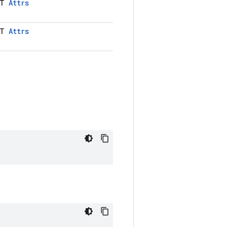
LT
Attrs
LT
Attrs