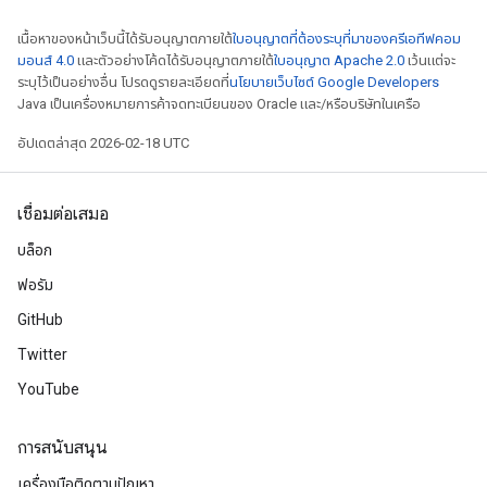
เนื้อหาของหน้าเว็บนี้ได้รับอนุญาตภายใต้
ใบอนุญาตที่ต้องระบุที่มาของครีเอทีฟคอม
มอนส์ 4.0
และตัวอย่างโค้ดได้รับอนุญาตภายใต้
ใบอนุญาต Apache 2.0
เว้นแต่จะ
ระบุไว้เป็นอย่างอื่น โปรดดูรายละเอียดที่
นโยบายเว็บไซต์ Google Developers
Java เป็นเครื่องหมายการค้าจดทะเบียนของ Oracle และ/หรือบริษัทในเครือ
อัปเดตล่าสุด 2026-02-18 UTC
เชื่อมต่อเสมอ
บล็อก
ฟอรัม
GitHub
Twitter
YouTube
การสนับสนุน
เครื่องมือติดตามปัญหา