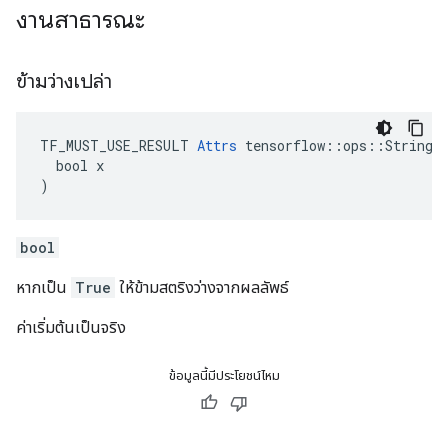
งานสาธารณะ
ข้ามว่างเปล่า
TF_MUST_USE_RESULT 
Attrs
 tensorflow::ops::StringSp
  bool x

)
bool
หากเป็น
True
ให้ข้ามสตริงว่างจากผลลัพธ์
ค่าเริ่มต้นเป็นจริง
ข้อมูลนี้มีประโยชน์ไหม