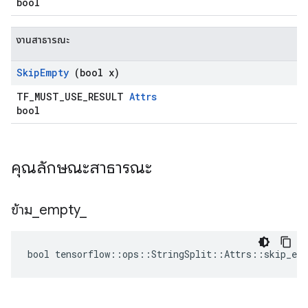
bool
งานสาธารณะ
Skip
Empty
(bool x)
TF_MUST_USE_RESULT
Attrs
bool
คุณลักษณะสาธารณะ
ข้าม
_
empty
_
bool tensorflow::ops::StringSplit::Attrs::skip_emp