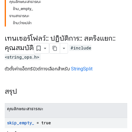
คุณลักษณะสาธารณะ
ข้าม_empty_
งานสาธารณะ
ข้ามว่างเปล่า
เทนเซอร์โฟลว์
::
ปฏิบัติการ
::
สตริงแยก
::
คุณสมบัติ
#include
<string_ops.h>
ตัวตั้งค่าแอ็ตทริบิวต์ทางเลือกสำหรับ
StringSplit
สรุป
คุณลักษณะสาธารณะ
skip
_
empty
_
= true