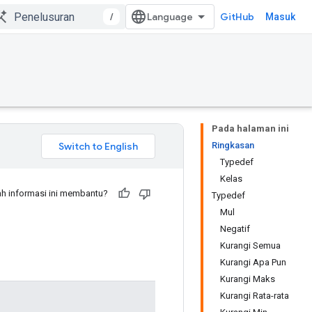
/
GitHub
Masuk
Pada halaman ini
Ringkasan
Typedef
Kelas
h informasi ini membantu?
Typedef
Mul
Negatif
Kurangi Semua
Kurangi Apa Pun
Kurangi Maks
Kurangi Rata-rata