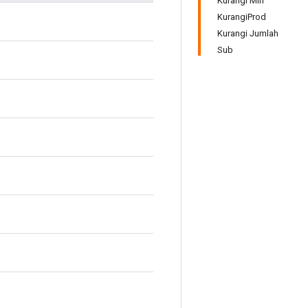
Kurangi Min
KurangiProd
Kurangi Jumlah
Sub