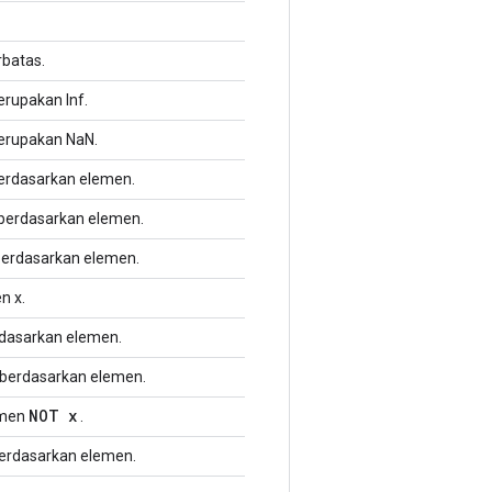
batas.
rupakan Inf.
erupakan NaN.
berdasarkan elemen.
 berdasarkan elemen.
erdasarkan elemen.
n x.
rdasarkan elemen.
 berdasarkan elemen.
NOT x
emen
.
berdasarkan elemen.