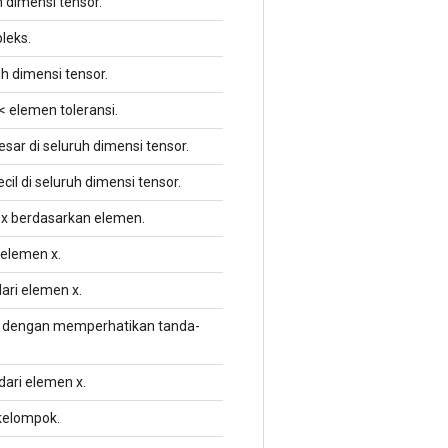
 dimensi tensor.
leks.
h dimensi tensor.
 elemen toleransi.
sar di seluruh dimensi tensor.
il di seluruh dimensi tensor.
i x berdasarkan elemen.
 elemen x.
ari elemen x.
, dengan memperhatikan tanda-
dari elemen x.
rkelompok.