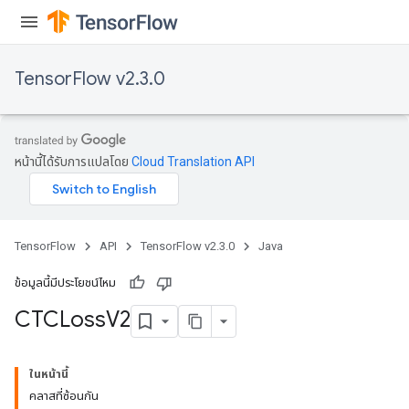
andleOp
TensorFlow v2.3.0
Split
หน้านี้ได้รับการแปลโดย
Cloud Translation API
TensorFlow
API
TensorFlow v2.3.0
Java
ข้อมูลนี้มีประโยชน์ไหม
CTCLoss
V2
ในหน้านี้
คลาสที่ซ้อนกัน