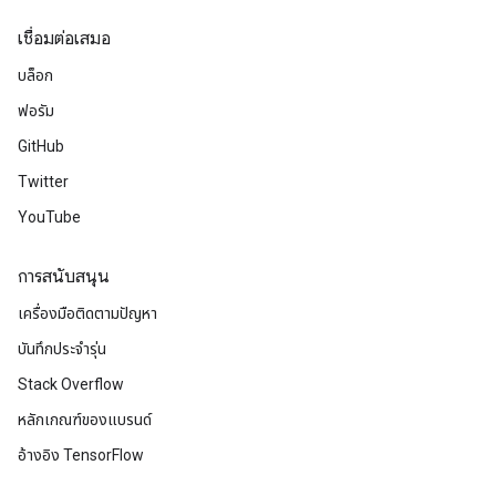
เชื่อมต่อเสมอ
บล็อก
ฟอรัม
GitHub
Twitter
YouTube
การสนับสนุน
เครื่องมือติดตามปัญหา
บันทึกประจำรุ่น
Stack Overflow
หลักเกณฑ์ของแบรนด์
อ้างอิง TensorFlow