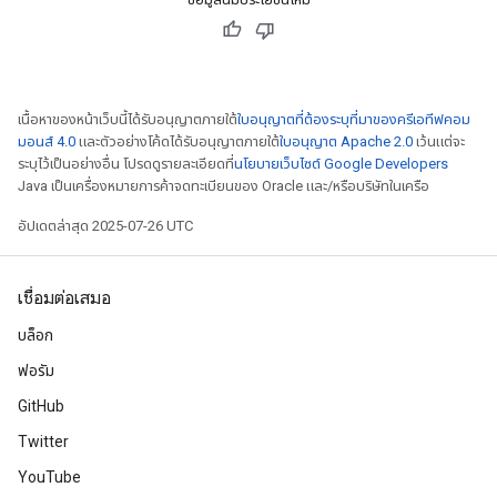
เนื้อหาของหน้าเว็บนี้ได้รับอนุญาตภายใต้
ใบอนุญาตที่ต้องระบุที่มาของครีเอทีฟคอม
มอนส์ 4.0
และตัวอย่างโค้ดได้รับอนุญาตภายใต้
ใบอนุญาต Apache 2.0
เว้นแต่จะ
ระบุไว้เป็นอย่างอื่น โปรดดูรายละเอียดที่
นโยบายเว็บไซต์ Google Developers
Java เป็นเครื่องหมายการค้าจดทะเบียนของ Oracle และ/หรือบริษัทในเครือ
อัปเดตล่าสุด 2025-07-26 UTC
เชื่อมต่อเสมอ
บล็อก
ฟอรัม
GitHub
Twitter
YouTube