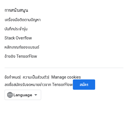
การสนับสนุน
เครื่องมือติดตามปัญหา
บันทึกประจำรุ่น
Stack Overflow
หลักเกณฑ์ของแบรนด์
อ้างอิง TensorFlow
ข้อกำหนด
ความเป็นส่วนตัว
Manage cookies
สมัคร
ลงชื่อสมัครรับจดหมายข่าวจาก TensorFlow