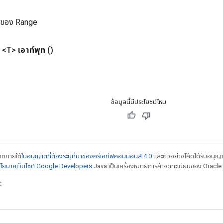
ม่ของ Range
 <T>
เอาท์พุท
()
ข้อมูลนี้มีประโยชน์ไหม
ญาตภายใต้
ใบอนุญาตที่ต้องระบุที่มาของครีเอทีฟคอมมอนส์ 4.0
และตัวอย่างโค้ดได้รับอนุญ
โยบายเว็บไซต์ Google Developers
Java เป็นเครื่องหมายการค้าจดทะเบียนของ Oracle แ
C