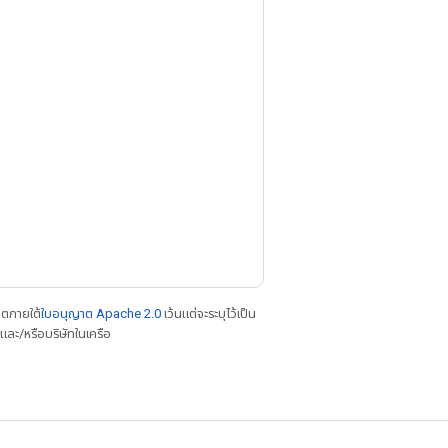
าตภายใต้
ใบอนุญาต Apache 2.0
เว้นแต่จะระบุไว้เป็น
ละ/หรือบริษัทในเครือ