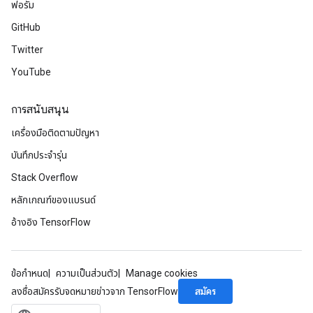
ฟอรัม
GitHub
Twitter
YouTube
การสนับสนุน
เครื่องมือติดตามปัญหา
บันทึกประจำรุ่น
Stack Overflow
หลักเกณฑ์ของแบรนด์
อ้างอิง TensorFlow
ข้อกำหนด
ความเป็นส่วนตัว
Manage cookies
สมัคร
ลงชื่อสมัครรับจดหมายข่าวจาก TensorFlow