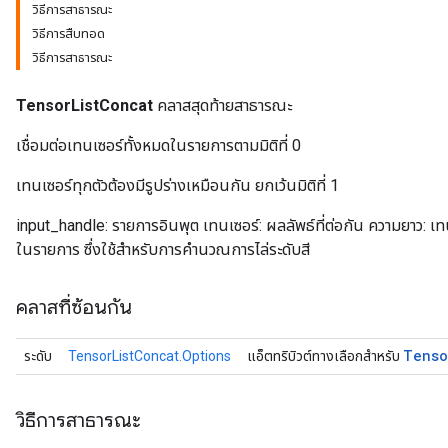
วิธีการสาธารณะ
วิธีการสืบทอด
วิธีการสาธารณะ
TensorListConcat
คลาสสุดท้ายสาธารณะ
เชื่อมต่อเทนเซอร์ทั้งหมดในรายการตามมิติที่ 0
เทนเซอร์ทุกตัวต้องมีรูปร่างเหมือนกัน ยกเว้นมิติที่ 1
input_handle: รายการอินพุต เทนเซอร์: ผลลัพธ์ที่ต่อกัน ความยาว: เทน
ในรายการ ซึ่งใช้สำหรับการคำนวณการไล่ระดับสี
คลาสที่ซ้อนกัน
Tenso
ระดับ
TensorListConcat.Options
แอ็ตทริบิวต์ทางเลือกสำหรับ
วิธีการสาธารณะ