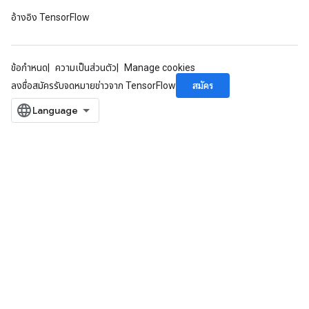
อ้างอิง TensorFlow
ข้อกำหนด
ความเป็นส่วนตัว
Manage cookies
สมัคร
ลงชื่อสมัครรับจดหมายข่าวจาก TensorFlow