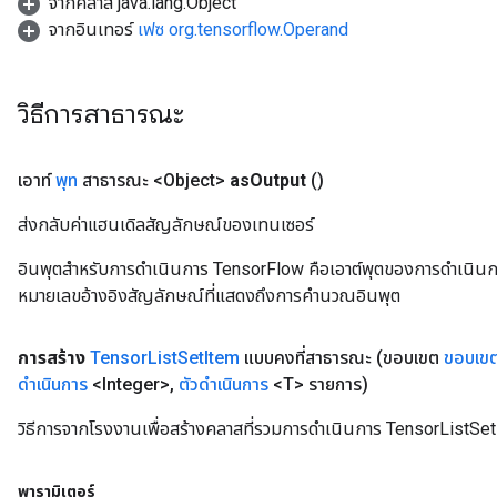
จากคลาส java.lang.Object
จากอินเทอร์
เฟซ org.tensorflow.Operand
วิธีการสาธารณะ
เอาท์
พุท
สาธารณะ <Object>
as
Output
()
ส่งกลับค่าแฮนเดิลสัญลักษณ์ของเทนเซอร์
อินพุตสำหรับการดำเนินการ TensorFlow คือเอาต์พุตของการดำเนินการ T
หมายเลขอ้างอิงสัญลักษณ์ที่แสดงถึงการคำนวณอินพุต
การสร้าง
Tensor
List
Set
Item
แบบคงที่สาธารณะ
(ขอบเขต
ขอบเข
ดำเนินการ
<Integer>
,
ตัวดำเนินการ
<T> รายการ)
วิธีการจากโรงงานเพื่อสร้างคลาสที่รวมการดำเนินการ TensorListSet
พารามิเตอร์