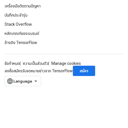
เครื่องมือติดตามปัญหา
บันทึกประจำรุ่น
Stack Overflow
หลักเกณฑ์ของแบรนด์
อ้างอิง TensorFlow
ข้อกำหนด
ความเป็นส่วนตัว
Manage cookies
สมัคร
ลงชื่อสมัครรับจดหมายข่าวจาก TensorFlow