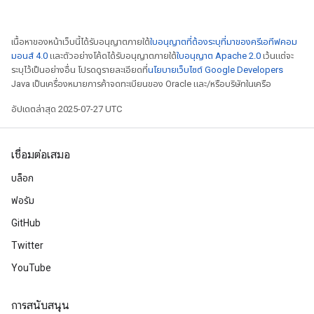
เนื้อหาของหน้าเว็บนี้ได้รับอนุญาตภายใต้
ใบอนุญาตที่ต้องระบุที่มาของครีเอทีฟคอม
มอนส์ 4.0
และตัวอย่างโค้ดได้รับอนุญาตภายใต้
ใบอนุญาต Apache 2.0
เว้นแต่จะ
ระบุไว้เป็นอย่างอื่น โปรดดูรายละเอียดที่
นโยบายเว็บไซต์ Google Developers
Java เป็นเครื่องหมายการค้าจดทะเบียนของ Oracle และ/หรือบริษัทในเครือ
อัปเดตล่าสุด 2025-07-27 UTC
เชื่อมต่อเสมอ
บล็อก
ฟอรัม
GitHub
Twitter
YouTube
การสนับสนุน