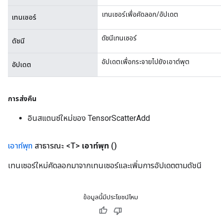
เทนเซอร์เพื่อคัดลอก/อัปเดต
เทนเซอร์
ดัชนีเทนเซอร์
ดัชนี
อัปเดตเพื่อกระจายไปยังเอาต์พุต
อัปเดต
การส่งคืน
อินสแตนซ์ใหม่ของ TensorScatterAdd
เอาท์พุท
สาธารณะ <T>
เอาท์พุท
()
เทนเซอร์ใหม่คัดลอกมาจากเทนเซอร์และเพิ่มการอัปเดตตามดัชนี
ข้อมูลนี้มีประโยชน์ไหม