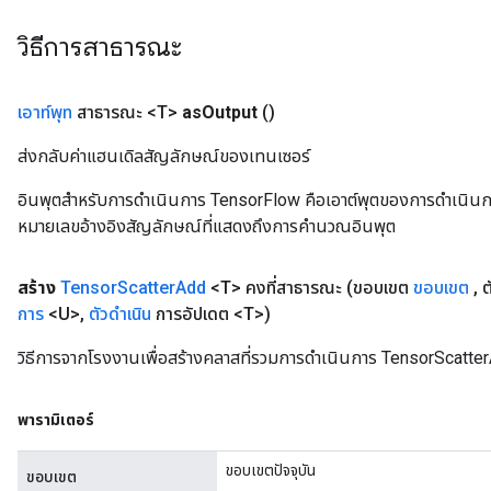
วิธีการสาธารณะ
เอาท์พุท
สาธารณะ <T>
as
Output
()
ส่งกลับค่าแฮนเดิลสัญลักษณ์ของเทนเซอร์
อินพุตสำหรับการดำเนินการ TensorFlow คือเอาต์พุตของการดำเนินการ T
หมายเลขอ้างอิงสัญลักษณ์ที่แสดงถึงการคำนวณอินพุต
สร้าง
Tensor
Scatter
Add
<T> คงที่สาธารณะ
(ขอบเขต
ขอบเขต
,
ต
การ
<U>
,
ตัวดำเนิน
การอัปเดต <T>)
วิธีการจากโรงงานเพื่อสร้างคลาสที่รวมการดำเนินการ TensorScatter
พารามิเตอร์
ขอบเขตปัจจุบัน
ขอบเขต