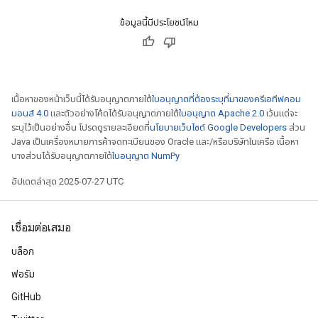
ข้อมูลนี้มีประโยชน์ไหม
เนื้อหาของหน้าเว็บนี้ได้รับอนุญาตภายใต้
ใบอนุญาตที่ต้องระบุที่มาของครีเอทีฟคอม
มอนส์ 4.0
และตัวอย่างโค้ดได้รับอนุญาตภายใต้
ใบอนุญาต Apache 2.0
เว้นแต่จะ
ระบุไว้เป็นอย่างอื่น โปรดดูรายละเอียดที่
นโยบายเว็บไซต์ Google Developers
ส่วน
Java เป็นเครื่องหมายการค้าจดทะเบียนของ Oracle และ/หรือบริษัทในเครือ เนื้อหา
บางส่วนได้รับอนุญาตภายใต้
ใบอนุญาต NumPy
อัปเดตล่าสุด 2025-07-27 UTC
เชื่อมต่อเสมอ
บล็อก
ฟอรัม
GitHub