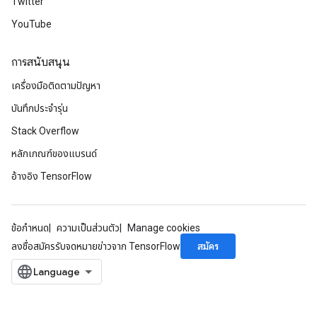
Twitter
YouTube
การสนับสนุน
เครื่องมือติดตามปัญหา
บันทึกประจำรุ่น
Stack Overflow
หลักเกณฑ์ของแบรนด์
อ้างอิง TensorFlow
ข้อกำหนด
ความเป็นส่วนตัว
Manage cookies
สมัคร
ลงชื่อสมัครรับจดหมายข่าวจาก TensorFlow