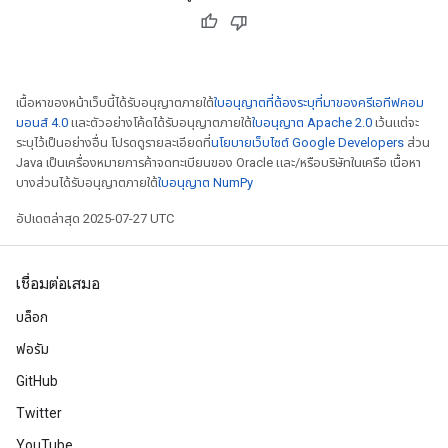
เนื้อหาของหน้าเว็บนี้ได้รับอนุญาตภายใต้
ใบอนุญาตที่ต้องระบุที่มาของครีเอทีฟคอม
มอนส์ 4.0
และตัวอย่างโค้ดได้รับอนุญาตภายใต้
ใบอนุญาต Apache 2.0
เว้นแต่จะ
ระบุไว้เป็นอย่างอื่น โปรดดูรายละเอียดที่
นโยบายเว็บไซต์ Google Developers
ส่วน
Java เป็นเครื่องหมายการค้าจดทะเบียนของ Oracle และ/หรือบริษัทในเครือ เนื้อหา
บางส่วนได้รับอนุญาตภายใต้
ใบอนุญาต NumPy
อัปเดตล่าสุด 2025-07-27 UTC
เชื่อมต่อเสมอ
บล็อก
ฟอรัม
GitHub
Twitter
YouTube