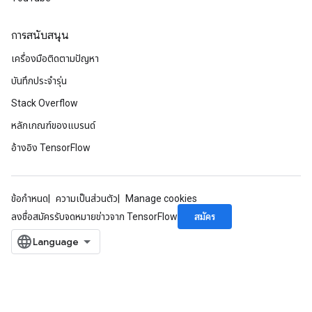
การสนับสนุน
เครื่องมือติดตามปัญหา
บันทึกประจำรุ่น
Stack Overflow
หลักเกณฑ์ของแบรนด์
อ้างอิง TensorFlow
ข้อกำหนด
ความเป็นส่วนตัว
Manage cookies
สมัคร
ลงชื่อสมัครรับจดหมายข่าวจาก TensorFlow