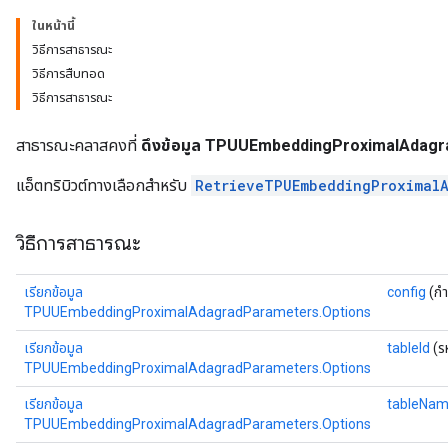
radParametersGradAccumDebug
ในหน้านี้
rameters
วิธีการสาธารณะ
ParametersGradAccumDebug
วิธีการสืบทอด
eters
วิธีการสาธารณะ
metersGradAccumDebug
ientDescentParameters
สาธารณะคลาสคงที่
ดึงข้อมูล TPUUEmbeddingProximalAdagr
dientDescentParametersGradAccumDebug
แอ็ตทริบิวต์ทางเลือกสำหรับ
RetrieveTPUEmbeddingProximal
วิธีการสาธารณะ
เรียกข้อมูล
config
(กำ
TPUUEmbeddingProximalAdagradParameters.Options
เรียกข้อมูล
tableId
(ร
TPUUEmbeddingProximalAdagradParameters.Options
เรียกข้อมูล
tableNa
TPUUEmbeddingProximalAdagradParameters.Options