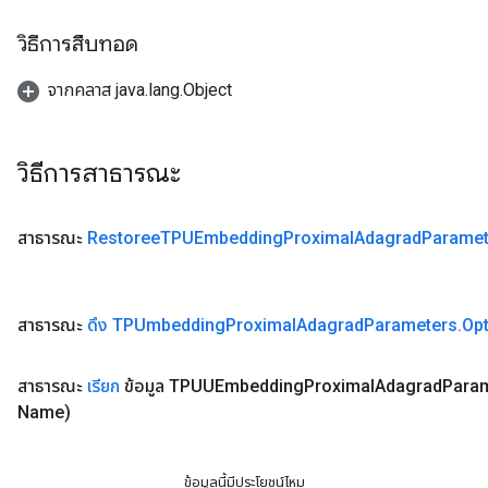
วิธีการสืบทอด
จากคลาส java.lang.Object
วิธีการสาธารณะ
สาธารณะ
Restoree
TPUEmbedding
Proximal
Adagrad
Paramet
สาธารณะ
ดึง TPUmbedding
Proximal
Adagrad
Parameters
.
Op
สาธารณะ
เรียก
ข้อมูล TPUUEmbedding
Proximal
Adagrad
Para
Name)
ข้อมูลนี้มีประโยชน์ไหม