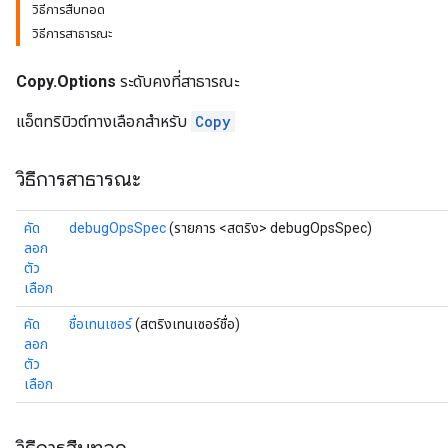
วิธีการสืบทอด
วิธีการสาธารณะ
Copy.Options
ระดับคงที่สาธารณะ
แอ็ตทริบิวต์ทางเลือกสำหรับ
Copy
วิธีการสาธารณะ
คัด
debugOpsSpec
(รายการ <สตริง> debugOpsSpec)
ลอก
ตัว
เลือก
คัด
ชื่อเทนเซอร์
(สตริงเทนเซอร์ชื่อ)
ลอก
ตัว
เลือก