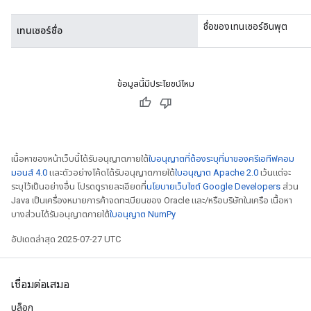
ชื่อของเทนเซอร์อินพุต
เทนเซอร์ชื่อ
ข้อมูลนี้มีประโยชน์ไหม
เนื้อหาของหน้าเว็บนี้ได้รับอนุญาตภายใต้
ใบอนุญาตที่ต้องระบุที่มาของครีเอทีฟคอม
มอนส์ 4.0
และตัวอย่างโค้ดได้รับอนุญาตภายใต้
ใบอนุญาต Apache 2.0
เว้นแต่จะ
ระบุไว้เป็นอย่างอื่น โปรดดูรายละเอียดที่
นโยบายเว็บไซต์ Google Developers
ส่วน
Java เป็นเครื่องหมายการค้าจดทะเบียนของ Oracle และ/หรือบริษัทในเครือ เนื้อหา
บางส่วนได้รับอนุญาตภายใต้
ใบอนุญาต NumPy
อัปเดตล่าสุด 2025-07-27 UTC
Batch
เชื่อมต่อเสมอ
atch
บล็อก