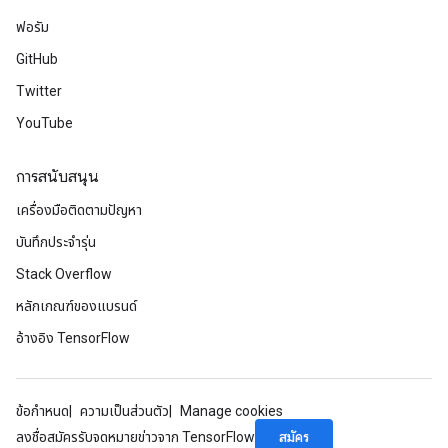
ฟอรัม
GitHub
Twitter
YouTube
การสนับสนุน
เครื่องมือติดตามปัญหา
บันทึกประจำรุ่น
Stack Overflow
หลักเกณฑ์ของแบรนด์
อ้างอิง TensorFlow
ข้อกำหนด
ความเป็นส่วนตัว
Manage cookies
สมัคร
ลงชื่อสมัครรับจดหมายข่าวจาก TensorFlow