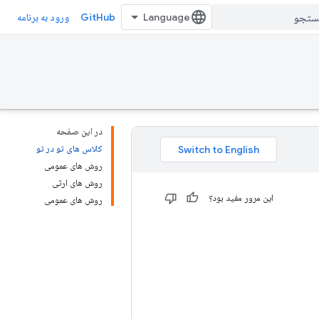
GitHub
ورود به برنامه
در این صفحه
کلاس های تو در تو
روش های عمومی
روش های ارثی
این مرور مفید بود؟
روش های عمومی