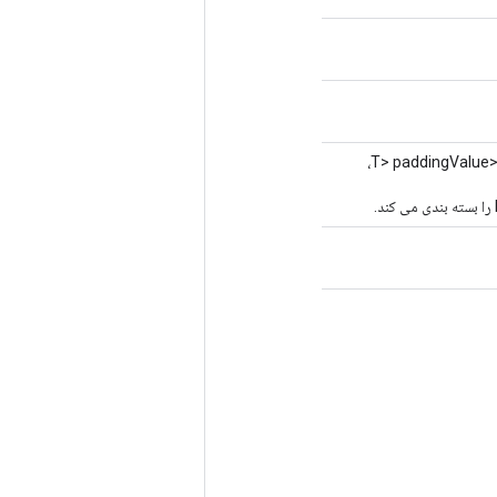
<T> paddin