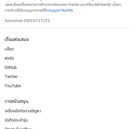
Java เป็นเครื่องหมายการค้าจดทะเบียนของ Oracle และ/หรือบริษัทในเครือ เนื้อหา
บางส่วนได้รับอนุญาตภายใต้
ใบอนุญาต NumPy
อัปเดตล่าสุด 2025-07-27 UTC
เชื่อมต่อเสมอ
บล็อก
ฟอรัม
GitHub
Twitter
YouTube
การสนับสนุน
เครื่องมือติดตามปัญหา
บันทึกประจำรุ่น