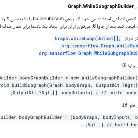
ی
Graph.WhileSubgraphBuilder
برای نمونه سازی یک کلاس انتزاعی استفاده می شود
توان از آن برای ایجاد یک لامبدا برای همان هدف استفاده کرد.
فراخوانی
Graph.whileLoop(Output[],
org.tensorflow.Graph.WhileSu
org.tensorflow.Graph.WhileSubgraphBui
اوا 8):
Builder bodyGraphBuilder = new WhileSubgraphBuilder
void buildSubgraph(Graph bodyGraph, Output&lt;?&gt;
Output&lt;?&gt;[] bodyOutputs) { // build body 
وا 8):
Builder bodyGraphBuilder = (bodyGraph, bodyInputs, 
&gt; { // build bod