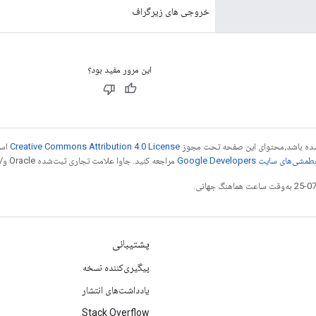
خروجی های زیرگراف
این مرور مفید بود؟
ر شده باشد،‌محتوای این صفحه تحت مجوز
Creative Commons Attribution 4.0 License
است
شی‌های سایت Google Developers‏
مراجعه کنید. جاوا علامت تجاری ثبت‌شده Oracle و/یا شرکت‌های وابسته به آن است.
پشتیبانی
پیگیری‌کننده نسخه
یادداشت‌های انتشار
Stack Overflow