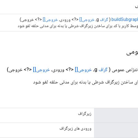
ی
buildSubgrap
(
گراف
g،
خروجی[]
<?> ورودی،
خروجی[]
<?> خروجی)
سط کاربر با کد برای ساختن زیرگراف شرطی یا بدنه برای مدتی حلقه لغو شود
ومی
نتزاعی عمومی
(
گراف
g،
خروجی[]
<?> ورودی،
خروجی[]
<?> خروجی)
رای ساختن زیرگراف شرطی یا بدنه برای مدتی حلقه لغو شود
زیرگراف
ورودی های زیرگراف