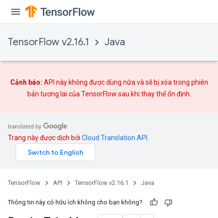
TensorFlow v2.16.1
Java
Cảnh báo:
API này không được dùng nữa và sẽ bị xóa trong phiên
bản tương lai của TensorFlow sau khi
thay thế
ổn định.
Trang này được dịch bởi
Cloud Translation API
.
TensorFlow
API
TensorFlow v2.16.1
Java
Thông tin này có hữu ích không cho bạn không?