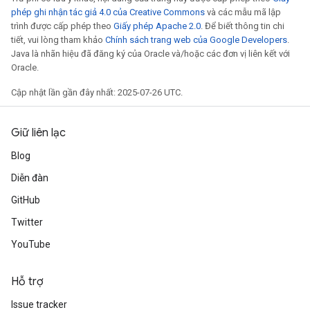
phép ghi nhận tác giả 4.0 của Creative Commons
và các mẫu mã lập
trình được cấp phép theo
Giấy phép Apache 2.0
. Để biết thông tin chi
tiết, vui lòng tham khảo
Chính sách trang web của Google Developers
.
Java là nhãn hiệu đã đăng ký của Oracle và/hoặc các đơn vị liên kết với
Oracle.
Cập nhật lần gần đây nhất: 2025-07-26 UTC.
Giữ liên lạc
Blog
Diễn đàn
GitHub
Twitter
YouTube
Hỗ trợ
Issue tracker