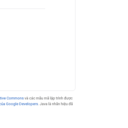
eative Commons
và các mẫu mã lập trình được
 của Google Developers
. Java là nhãn hiệu đã