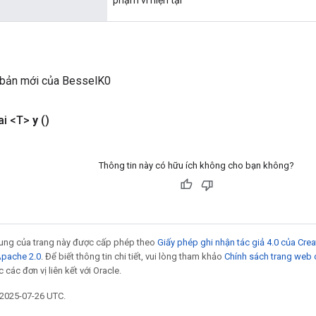
 bản mới của BesselK0
ai <T>
y
()
Thông tin này có hữu ích không cho bạn không?
 dung của trang này được cấp phép theo
Giấy phép ghi nhận tác giả 4.0 của Cr
Apache 2.0
. Để biết thông tin chi tiết, vui lòng tham khảo
Chính sách trang web
các đơn vị liên kết với Oracle.
 2025-07-26 UTC.