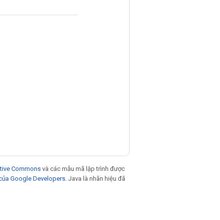
eative Commons
và các mẫu mã lập trình được
 của Google Developers
. Java là nhãn hiệu đã