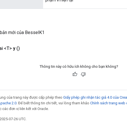
 bản mới của BesselK1
ai <T>
y
()
Thông tin này có hữu ích không cho bạn không?
 dung của trang này được cấp phép theo
Giấy phép ghi nhận tác giả 4.0 của Cr
Apache 2.0
. Để biết thông tin chi tiết, vui lòng tham khảo
Chính sách trang web
các đơn vị liên kết với Oracle.
 2025-07-26 UTC.