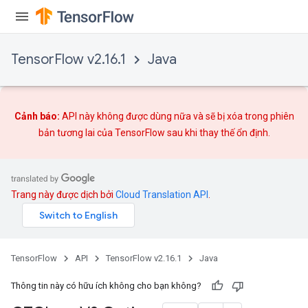
TensorFlow v2.16.1
Java
ureSplit
Cảnh báo:
API này không được dùng nữa và sẽ bị xóa trong phiên
bản tương lai của TensorFlow sau khi
thay thế
ổn định.
Trang này được dịch bởi
Cloud Translation API
.
TensorFlow
API
TensorFlow v2.16.1
Java
Thông tin này có hữu ích không cho bạn không?