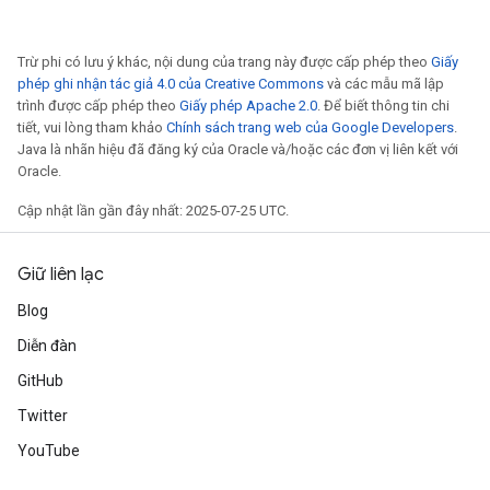
Trừ phi có lưu ý khác, nội dung của trang này được cấp phép theo
Giấy
phép ghi nhận tác giả 4.0 của Creative Commons
và các mẫu mã lập
trình được cấp phép theo
Giấy phép Apache 2.0
. Để biết thông tin chi
tiết, vui lòng tham khảo
Chính sách trang web của Google Developers
.
Java là nhãn hiệu đã đăng ký của Oracle và/hoặc các đơn vị liên kết với
Oracle.
Cập nhật lần gần đây nhất: 2025-07-25 UTC.
Giữ liên lạc
Blog
Diễn đàn
GitHub
Twitter
YouTube