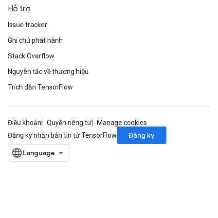
Hỗ trợ
Issue tracker
Ghi chú phát hành
Stack Overflow
Nguyên tắc về thương hiệu
Trích dẫn TensorFlow
Điều khoản
Quyền riêng tư
Manage cookies
Đăng ký
Đăng ký nhận bản tin từ TensorFlow
ryTensorBatch
dTensorBatch