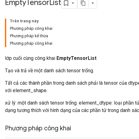
Empty
Tensor
List
Trên trang này
rBatch
Phương pháp công khai
Phương pháp kế thừa
Phương pháp công khai
Batch
lớp cuối cùng công khai
EmptyTensorList
atch
Tạo và trả về một danh sách tensor trống.
Tất cả các thành phần trong danh sách phải là tensor của dty
với element_shape.
xử lý: một danh sách tensor trống. element_dtype: loại phần t
dạng tương thích với hình dạng của các phần tử trong danh sác
Phương pháp công khai