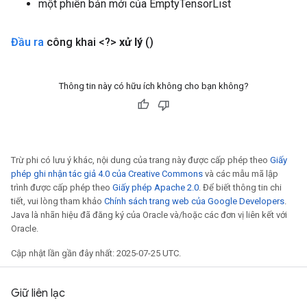
một phiên bản mới của EmptyTensorList
Đầu ra
công khai <?>
xử lý
()
Thông tin này có hữu ích không cho bạn không?
Trừ phi có lưu ý khác, nội dung của trang này được cấp phép theo
Giấy
phép ghi nhận tác giả 4.0 của Creative Commons
và các mẫu mã lập
trình được cấp phép theo
Giấy phép Apache 2.0
. Để biết thông tin chi
tiết, vui lòng tham khảo
Chính sách trang web của Google Developers
.
Java là nhãn hiệu đã đăng ký của Oracle và/hoặc các đơn vị liên kết với
Oracle.
Cập nhật lần gần đây nhất: 2025-07-25 UTC.
Giữ liên lạc