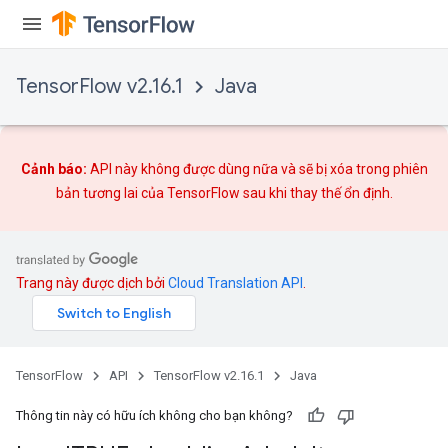
TensorFlow v2.16.1
Java
Cảnh báo:
API này không được dùng nữa và sẽ bị xóa trong phiên
bản tương lai của TensorFlow sau khi
thay thế
ổn định.
Trang này được dịch bởi
Cloud Translation API
.
rs
TensorFlow
API
TensorFlow v2.16.1
Java
Thông tin này có hữu ích không cho bạn không?
mParameters