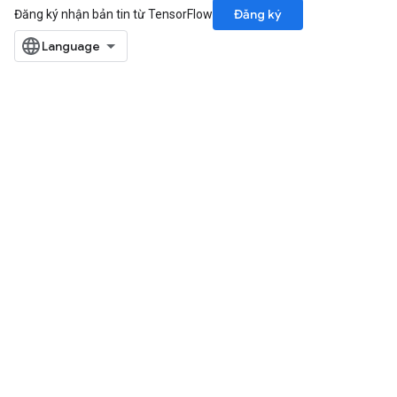
ize
Đăng ký
Đăng ký nhận bản tin từ TensorFlow