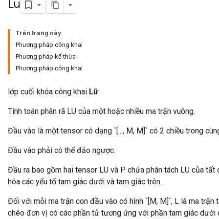
Lu
Trên trang này
Phương pháp công khai
Phương pháp kế thừa
Phương pháp công khai
lớp cuối khóa công khai
Lữ
Tính toán phân rã LU của một hoặc nhiều ma trận vuông.
Đầu vào là một tensor có dạng `[..., M, M]` có 2 chiều trong cù
Đầu vào phải có thể đảo ngược.
Đầu ra bao gồm hai tensor LU và P chứa phân tách LU của tất cả c
hóa các yếu tố tam giác dưới và tam giác trên.
Đối với mỗi ma trận con đầu vào có hình `[M, M]`, L là ma trận 
chéo đơn vị có các phần tử tương ứng với phần tam giác dưới c