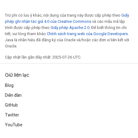
ize
Trừ phi có lưu ý khác, nội dung của trang này được cấp phép theo
Giấy
phép ghi nhận tác giả 4.0 của Creative Commons
và các mẫu mã lập
trình được cấp phép theo
Giấy phép Apache 2.0
. Để biết thông tin chi
tiết, vui lòng tham khảo
Chính sách trang web của Google Developers
.
Java là nhãn hiệu đã đăng ký của Oracle và/hoặc các đơn vị liên kết với
Oracle.
Cập nhật lần gần đây nhất: 2025-07-26 UTC.
Giữ liên lạc
Blog
Diễn đàn
GitHub
Twitter
YouTube