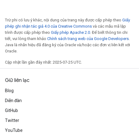
Trừ phi có lưu ý khác, nội dung của trang này được cấp phép theo
Giấy
phép ghi nhận tác giả 4.0 của Creative Commons
và các mẫu mã lập
trình được cấp phép theo
Giấy phép Apache 2.0
. Để biết thông tin chi
tiết, vui lòng tham khảo
Chính sách trang web của Google Developers
.
Java là nhãn hiệu đã đăng ký của Oracle và/hoặc các đơn vị liên kết với
Oracle.
Cập nhật lần gần đây nhất: 2025-07-25 UTC.
Giữ liên lạc
Blog
Diễn đàn
GitHub
Twitter
YouTube