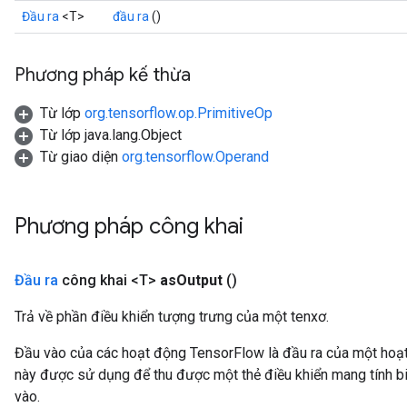
Đầu ra
<T>
đầu ra
()
Phương pháp kế thừa
Từ lớp
org.tensorflow.op.PrimitiveOp
Từ lớp java.lang.Object
Từ giao diện
org.tensorflow.Operand
Phương pháp công khai
Đầu ra
công khai <T>
as
Output
()
Trả về phần điều khiển tượng trưng của một tenxơ.
Đầu vào của các hoạt động TensorFlow là đầu ra của một ho
này được sử dụng để thu được một thẻ điều khiển mang tính bi
vào.