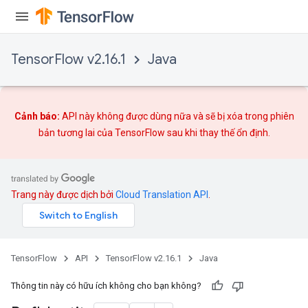
TensorFlow v2.16.1
Java
Cảnh báo:
API này không được dùng nữa và sẽ bị xóa trong phiên
bản tương lai của TensorFlow sau khi
thay thế
ổn định.
Trang này được dịch bởi
Cloud Translation API
.
TensorFlow
API
TensorFlow v2.16.1
Java
Thông tin này có hữu ích không cho bạn không?