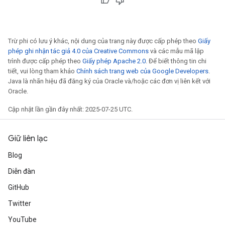
Trừ phi có lưu ý khác, nội dung của trang này được cấp phép theo
Giấy
phép ghi nhận tác giả 4.0 của Creative Commons
và các mẫu mã lập
trình được cấp phép theo
Giấy phép Apache 2.0
. Để biết thông tin chi
tiết, vui lòng tham khảo
Chính sách trang web của Google Developers
.
Java là nhãn hiệu đã đăng ký của Oracle và/hoặc các đơn vị liên kết với
Oracle.
Cập nhật lần gần đây nhất: 2025-07-25 UTC.
Giữ liên lạc
Blog
Diễn đàn
GitHub
Twitter
YouTube