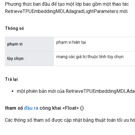
Phương thức ban đầu để tạo một lớp bao gồm một thao tác
RetrieveTPUEmbeddingMDLAdagradLightParameters mới.
Thông số
phạm vi hiện tại
phạm vi
mang các giá trị thuộc tính tùy chọn
tùy chọn
Trả lại
một phiên bản mới của RetrieveTPUEmbeddingMDLAda
tham số
đầu ra
công khai <Float>
()
Các thông số tham số được cập nhật bằng thuật toán tối ưu h