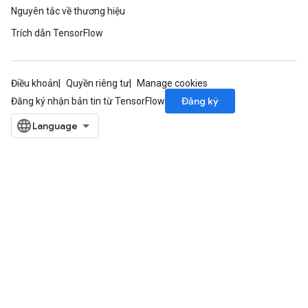
Nguyên tắc về thương hiệu
Trích dẫn TensorFlow
Điều khoản
Quyền riêng tư
Manage cookies
Đăng ký
Đăng ký nhận bản tin từ TensorFlow