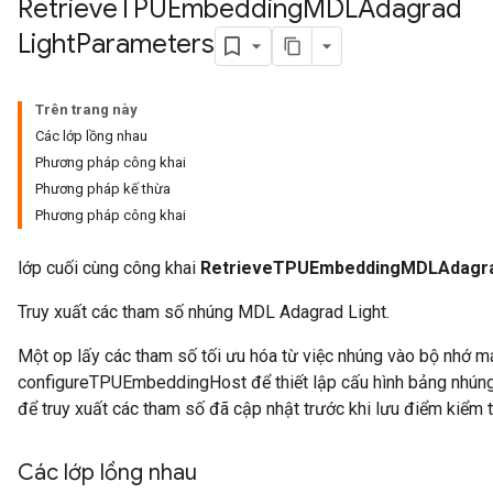
Retrieve
TPUEmbedding
MDLAdagrad
Light
Parameters
meters
adParameters
rameters
Trên trang này
eters
Các lớp lồng nhau
ientDescentParameters
Phương pháp công khai
Phương pháp kế thừa
Phương pháp công khai
lớp cuối cùng công khai
RetrieveTPUEmbeddingMDLAdagra
Truy xuất các tham số nhúng MDL Adagrad Light.
Một op lấy các tham số tối ưu hóa từ việc nhúng vào bộ nhớ m
configureTPUEmbeddingHost để thiết lập cấu hình bảng nhúng 
để truy xuất các tham số đã cập nhật trước khi lưu điểm kiểm t
Các lớp lồng nhau