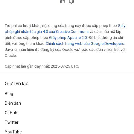
Trừ phi có lưu ý khác, nội dung của trang này được cấp phép theo
Giấy
phép ghi nhận tác giả 4.0 của Creative Commons
và các mẫu mã lập
trình được cấp phép theo
Giấy phép Apache 2.0
. Để biết thông tin chi
tiết, vui lòng tham khảo
Chính sách trang web của Google Developers
.
Java là nhãn hiệu đã đăng ký của Oracle và/hoặc các đơn vị liên kết với
Oracle.
Cập nhật lần gần đây nhất: 2025-07-25 UTC.
Giữ liên lạc
Blog
Diễn đàn
GitHub
Twitter
YouTube