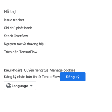
Hỗ trợ
Issue tracker
Ghi chú phát hành
Stack Overflow
Nguyên tắc về thương hiệu
Trích dẫn TensorFlow
Điều khoản
Quyền riêng tư
Manage cookies
Đăng ký
Đăng ký nhận bản tin từ TensorFlow