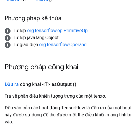
Phương pháp kế thừa
Từ lớp
org.tensorflow.op.PrimitiveOp
Từ lớp java.lang.Object
Từ giao diện
org.tensorflow.Operand
Phương pháp công khai
Đầu ra
công khai <T>
as
Output
()
Trả về phần điều khiển tượng trưng của một tenxơ.
Đầu vào của các hoạt động TensorFlow là đầu ra của một ho
này được sử dụng để thu được một thẻ điều khiển mang tính bi
vào.