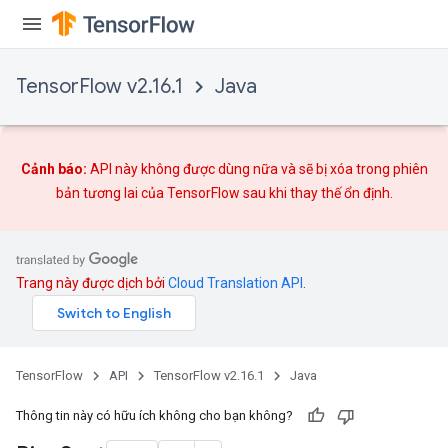
TensorFlow v2.16.1
Java
Cảnh báo:
API này không được dùng nữa và sẽ bị xóa trong phiên
bản tương lai của TensorFlow sau khi
thay thế
ổn định.
Trang này được dịch bởi
Cloud Translation API
.
TensorFlow
API
TensorFlow v2.16.1
Java
Thông tin này có hữu ích không cho bạn không?