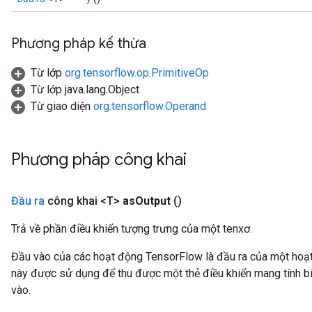
Phương pháp kế thừa
Từ lớp
org.tensorflow.op.PrimitiveOp
Từ lớp java.lang.Object
Từ giao diện
org.tensorflow.Operand
Phương pháp công khai
Đầu ra
công khai <T>
as
Output
()
Trả về phần điều khiển tượng trưng của một tenxơ.
Đầu vào của các hoạt động TensorFlow là đầu ra của một ho
này được sử dụng để thu được một thẻ điều khiển mang tính bi
vào.