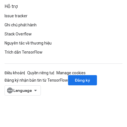
Hỗ trợ
Issue tracker
Ghi chú phát hành
Stack Overflow
Nguyên tắc về thương hiệu
Trích dẫn TensorFlow
Điều khoản
Quyền riêng tư
Manage cookies
Đăng ký
Đăng ký nhận bản tin từ TensorFlow