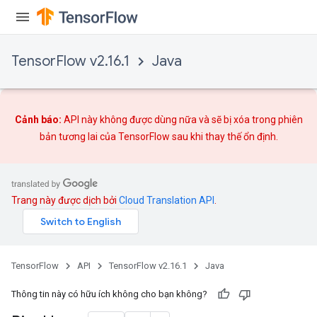
TensorFlow v2.16.1
Java
Cảnh báo:
API này không được dùng nữa và sẽ bị xóa trong phiên
bản tương lai của TensorFlow sau khi
thay thế
ổn định.
Trang này được dịch bởi
Cloud Translation API
.
TensorFlow
API
TensorFlow v2.16.1
Java
Thông tin này có hữu ích không cho bạn không?