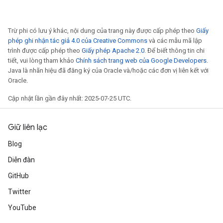
Trừ phi có lưu ý khác, nội dung của trang này được cấp phép theo
Giấy
phép ghi nhận tác giả 4.0 của Creative Commons
và các mẫu mã lập
trình được cấp phép theo
Giấy phép Apache 2.0
. Để biết thông tin chi
tiết, vui lòng tham khảo
Chính sách trang web của Google Developers
.
Java là nhãn hiệu đã đăng ký của Oracle và/hoặc các đơn vị liên kết với
Oracle.
Cập nhật lần gần đây nhất: 2025-07-25 UTC.
Giữ liên lạc
Blog
Diễn đàn
GitHub
Twitter
YouTube