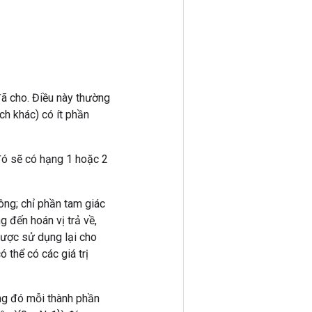
đã cho. Điều này thường
ch khác) có ít phần
đó sẽ có hạng 1 hoặc 2
ông; chỉ phần tam giác
g đến hoán vị trả về,
được sử dụng lại cho
 thể có các giá trị
ong đó mỗi thành phần