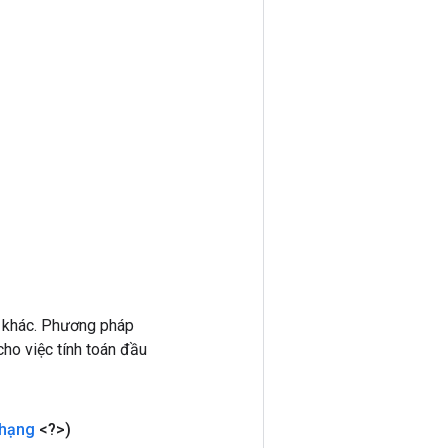
 khác. Phương pháp
ho việc tính toán đầu
 hạng
<?>)