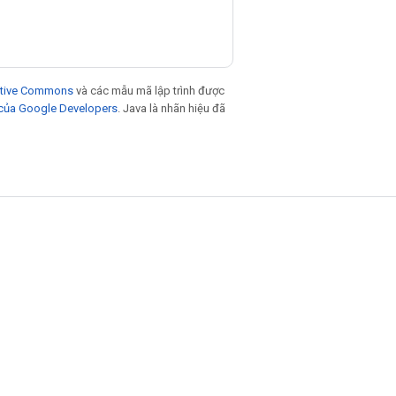
eative Commons
và các mẫu mã lập trình được
 của Google Developers
. Java là nhãn hiệu đã