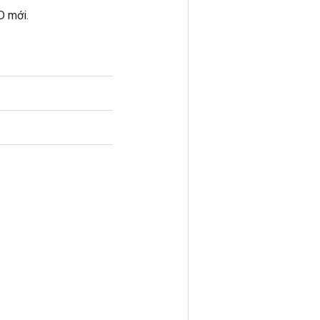
D mới.