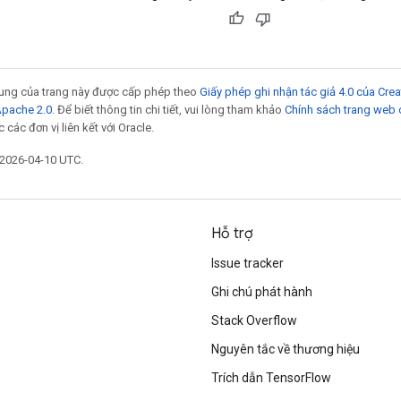
 dung của trang này được cấp phép theo
Giấy phép ghi nhận tác giả 4.0 của Cr
Apache 2.0
. Để biết thông tin chi tiết, vui lòng tham khảo
Chính sách trang web
các đơn vị liên kết với Oracle.
 2026-04-10 UTC.
Hỗ trợ
Issue tracker
Ghi chú phát hành
Stack Overflow
Nguyên tắc về thương hiệu
Trích dẫn TensorFlow