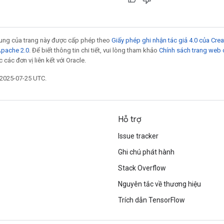
 dung của trang này được cấp phép theo
Giấy phép ghi nhận tác giả 4.0 của Cr
Apache 2.0
. Để biết thông tin chi tiết, vui lòng tham khảo
Chính sách trang web
các đơn vị liên kết với Oracle.
 2025-07-25 UTC.
Hỗ trợ
Issue tracker
Ghi chú phát hành
Stack Overflow
Nguyên tắc về thương hiệu
Trích dẫn TensorFlow