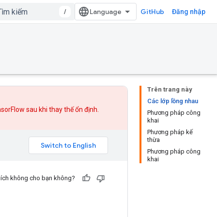
/
GitHub
Đăng nhập
Trên trang này
Các lớp lồng nhau
nsorFlow sau khi
thay thế
ổn định.
Phương pháp công
khai
Phương pháp kế
thừa
Phương pháp công
khai
u ích không cho bạn không?