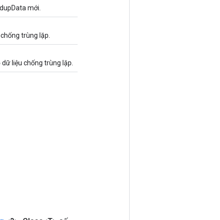
edupData mới.
 chống trùng lặp.
dữ liệu chống trùng lặp.