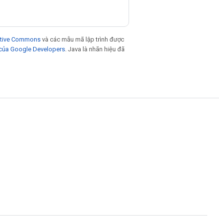
eative Commons
và các mẫu mã lập trình được
 của Google Developers
. Java là nhãn hiệu đã