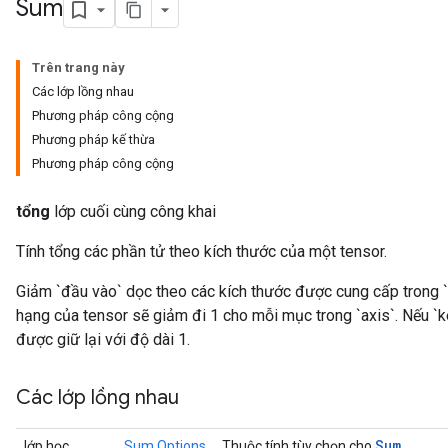
Sum
Trên trang này
Các lớp lồng nhau
Phương pháp công cộng
Phương pháp kế thừa
Phương pháp công cộng
tổng
lớp cuối cùng công khai
Tính tổng các phần tử theo kích thước của một tensor.
Giảm `đầu vào` dọc theo các kích thước được cung cấp trong `t
hạng của tensor sẽ giảm đi 1 cho mỗi mục trong `axis`. Nếu `
được giữ lại với độ dài 1.
Các lớp lồng nhau
Sum
lớp học
Sum.Options
Thuộc tính tùy chọn cho