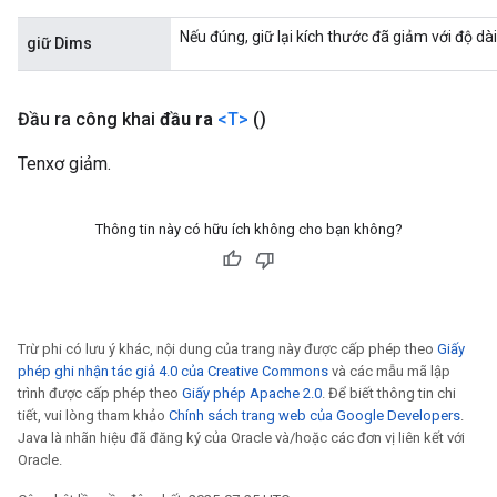
Nếu đúng, giữ lại kích thước đã giảm với độ dài
giữ Dims
Đầu ra công khai
đầu ra
<T>
()
Tenxơ giảm.
Thông tin này có hữu ích không cho bạn không?
Trừ phi có lưu ý khác, nội dung của trang này được cấp phép theo
Giấy
phép ghi nhận tác giả 4.0 của Creative Commons
và các mẫu mã lập
trình được cấp phép theo
Giấy phép Apache 2.0
. Để biết thông tin chi
tiết, vui lòng tham khảo
Chính sách trang web của Google Developers
.
Java là nhãn hiệu đã đăng ký của Oracle và/hoặc các đơn vị liên kết với
Oracle.