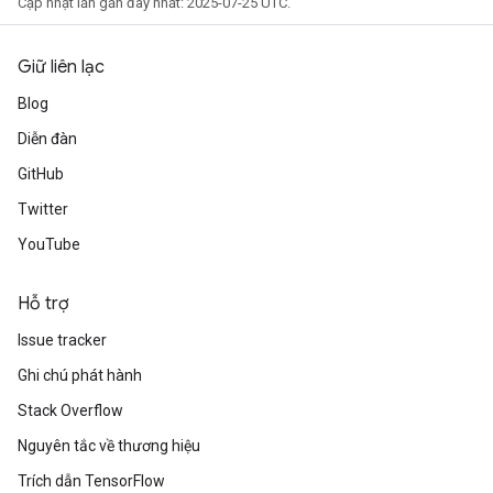
Cập nhật lần gần đây nhất: 2025-07-25 UTC.
Giữ liên lạc
Blog
Diễn đàn
GitHub
Twitter
YouTube
Hỗ trợ
Issue tracker
Ghi chú phát hành
Stack Overflow
Nguyên tắc về thương hiệu
Trích dẫn TensorFlow