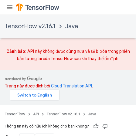
x
TensorFlow v2.16.1
Java
Cảnh báo:
API này không được dùng nữa và sẽ bị xóa trong phiên
bản tương lai của TensorFlow sau khi
thay thế
ổn định.
Trang này được dịch bởi
Cloud Translation API
.
TensorFlow
API
TensorFlow v2.16.1
Java
Thông tin này có hữu ích không cho bạn không?