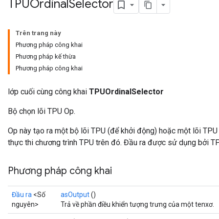
TPUOrdinal
Selector
Trên trang này
Phương pháp công khai
Phương pháp kế thừa
Phương pháp công khai
lớp cuối cùng công khai
TPUOrdinalSelector
Bộ chọn lõi TPU Op.
Op này tạo ra một bộ lõi TPU (để khởi động) hoặc một lõi TPU
thực thi chương trình TPU trên đó. Đầu ra được sử dụng bởi TP
Phương pháp công khai
Đầu ra
<Số
asOutput
()
nguyên>
Trả về phần điều khiển tượng trưng của một tenxơ.