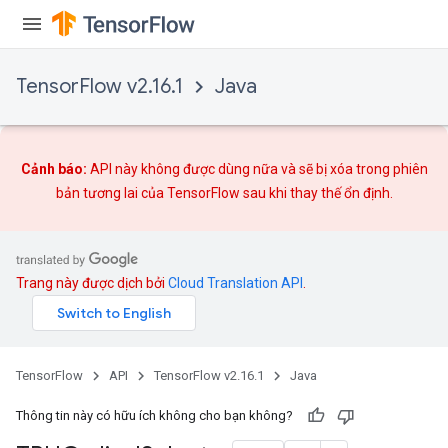
TensorFlow v2.16.1
Java
Cảnh báo:
API này không được dùng nữa và sẽ bị xóa trong phiên
bản tương lai của TensorFlow sau khi
thay thế
ổn định.
Trang này được dịch bởi
Cloud Translation API
.
TensorFlow
API
TensorFlow v2.16.1
Java
Thông tin này có hữu ích không cho bạn không?