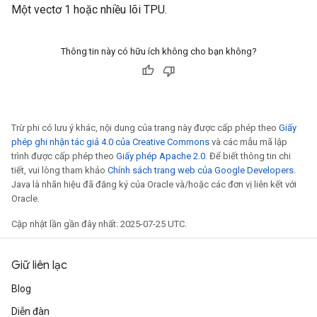
Một vectơ 1 hoặc nhiều lõi TPU.
Thông tin này có hữu ích không cho bạn không?
Trừ phi có lưu ý khác, nội dung của trang này được cấp phép theo
Giấy
phép ghi nhận tác giả 4.0 của Creative Commons
và các mẫu mã lập
trình được cấp phép theo
Giấy phép Apache 2.0
. Để biết thông tin chi
tiết, vui lòng tham khảo
Chính sách trang web của Google Developers
.
Java là nhãn hiệu đã đăng ký của Oracle và/hoặc các đơn vị liên kết với
Oracle.
Cập nhật lần gần đây nhất: 2025-07-25 UTC.
Giữ liên lạc
Blog
Diễn đàn