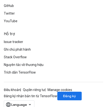
GitHub
Twitter
YouTube
Hỗ trợ
Issue tracker
Ghi chú phát hành
Stack Overflow
Nguyên tắc về thương hiệu
Trích dẫn TensorFlow
Điều khoản
Quyền riêng tư
Manage cookies
Đăng ký
Đăng ký nhận bản tin từ TensorFlow