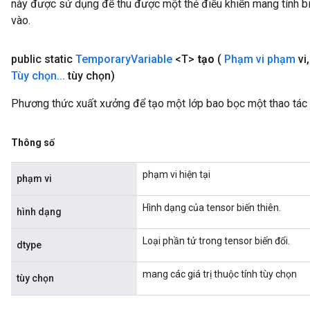
này được sử dụng để thu được một thẻ điều khiển mang tính bi
vào.
public static
Temporary
Variable
<T>
tạo
(
Phạm vi phạm
vi
,
Tùy chọn
.
.
.
tùy chọn)
Phương thức xuất xưởng để tạo một lớp bao bọc một thao tác
Thông số
phạm vi hiện tại
phạm vi
Hình dạng của tensor biến thiên.
hình dạng
Loại phần tử trong tensor biến đổi.
dtype
mang các giá trị thuộc tính tùy chọn
tùy chọn