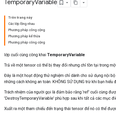
Temporary
Variable
Trên trang này
Các lớp lồng nhau
Phương pháp công cộng
Phương pháp kế thừa
Phương pháp công cộng
lớp cuối cùng công khai
TemporaryVariable
Trả về một tensor có thể bị thay đổi nhưng chỉ tồn tại trong mộ
Đây là một hoạt động thử nghiệm chỉ dành cho sử dụng nội bộ
những cách không an toàn. KHÔNG SỬ DỤNG trừ khi bạn hiểu đầ
Trách nhiệm của người gọi là đảm bảo rằng 'ref' cuối cùng đư
'DestroyTemporaryVariable' phù hợp sau khi tất cả các mục đí
Xuất ra một tham chiếu đến trạng thái tensor để nó có thể đượ