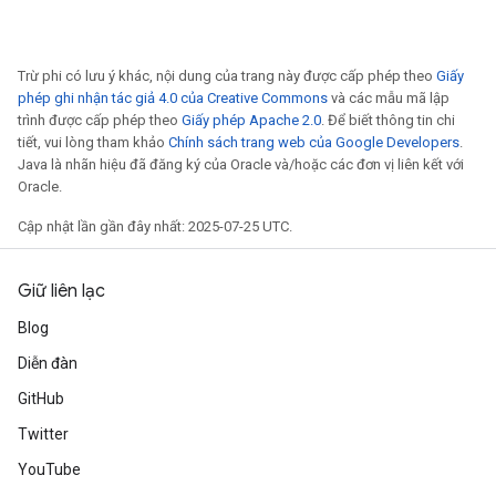
Trừ phi có lưu ý khác, nội dung của trang này được cấp phép theo
Giấy
phép ghi nhận tác giả 4.0 của Creative Commons
và các mẫu mã lập
trình được cấp phép theo
Giấy phép Apache 2.0
. Để biết thông tin chi
tiết, vui lòng tham khảo
Chính sách trang web của Google Developers
.
Java là nhãn hiệu đã đăng ký của Oracle và/hoặc các đơn vị liên kết với
Oracle.
Cập nhật lần gần đây nhất: 2025-07-25 UTC.
Giữ liên lạc
Blog
Diễn đàn
GitHub
Twitter
YouTube
radAndCsrInput