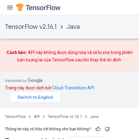
TensorFlow v2.16.1
Java
Cảnh báo:
API này không được dùng nữa và sẽ bị xóa trong phiên
bản tương lai của TensorFlow sau khi
thay thế
ổn định.
Trang này được dịch bởi
Cloud Translation API
.
TensorFlow
API
TensorFlow v2.16.1
Java
Thông tin này có hữu ích không cho bạn không?