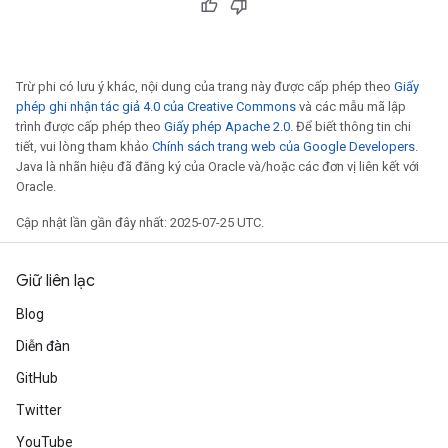
Trừ phi có lưu ý khác, nội dung của trang này được cấp phép theo
Giấy
phép ghi nhận tác giả 4.0 của Creative Commons
và các mẫu mã lập
trình được cấp phép theo
Giấy phép Apache 2.0
. Để biết thông tin chi
tiết, vui lòng tham khảo
Chính sách trang web của Google Developers
.
Java là nhãn hiệu đã đăng ký của Oracle và/hoặc các đơn vị liên kết với
Oracle.
Cập nhật lần gần đây nhất: 2025-07-25 UTC.
Giữ liên lạc
Blog
Diễn đàn
GitHub
Twitter
YouTube
radAndCsrInput