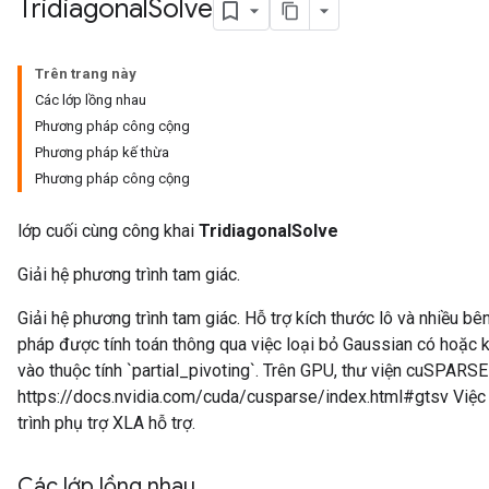
Tridiagonal
Solve
Trên trang này
Các lớp lồng nhau
Phương pháp công cộng
Phương pháp kế thừa
Phương pháp công cộng
lớp cuối cùng công khai
TridiagonalSolve
Giải hệ phương trình tam giác.
Giải hệ phương trình tam giác. Hỗ trợ kích thước lô và nhiều bên
pháp được tính toán thông qua việc loại bỏ Gaussian có hoặc 
vào thuộc tính `partial_pivoting`. Trên GPU, thư viện cuSPARS
https://docs.nvidia.com/cuda/cusparse/index.html#gtsv Việ
trình phụ trợ XLA hỗ trợ.
Các lớp lồng nhau