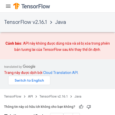
TensorFlow v2.16.1
Java
Cảnh báo:
API này không được dùng nữa và sẽ bị xóa trong phiên
bản tương lai của TensorFlow sau khi
thay thế
ổn định.
Trang này được dịch bởi
Cloud Translation API
.
TensorFlow
API
TensorFlow v2.16.1
Java
Thông tin này có hữu ích không cho bạn không?