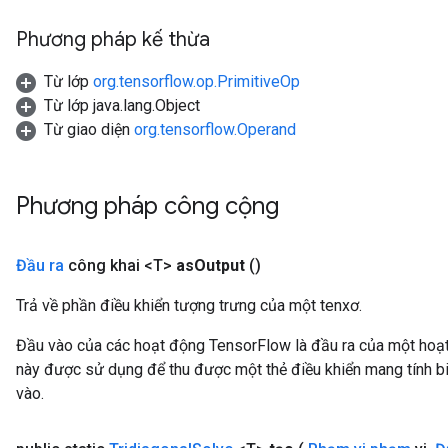
Phương pháp kế thừa
Từ lớp
org.tensorflow.op.PrimitiveOp
Từ lớp java.lang.Object
Từ giao diện
org.tensorflow.Operand
Phương pháp công cộng
Đầu ra
công khai <T>
as
Output
()
Trả về phần điều khiển tượng trưng của một tenxơ.
Đầu vào của các hoạt động TensorFlow là đầu ra của một ho
này được sử dụng để thu được một thẻ điều khiển mang tính bi
vào.