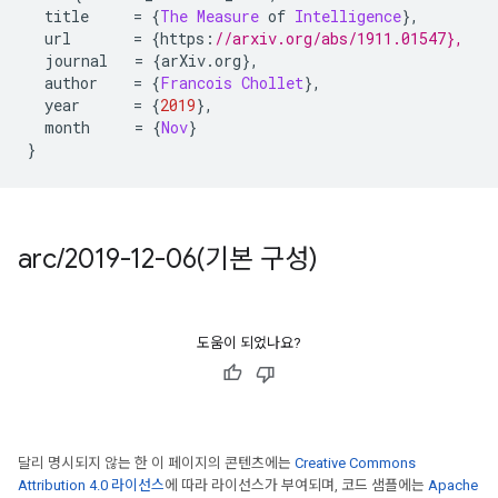
  title     
=
{
The
Measure
 of 
Intelligence
},
  url       
=
{
https
:
//arxiv.org/abs/1911.01547},
  journal   
=
{
arXiv
.
org
},
  author    
=
{
Francois
Chollet
},
  year      
=
{
2019
},
  month     
=
{
Nov
}
}
arc
/
2019-12-06(
기본 구성)
도움이 되었나요?
달리 명시되지 않는 한 이 페이지의 콘텐츠에는
Creative Commons
Attribution 4.0 라이선스
에 따라 라이선스가 부여되며, 코드 샘플에는
Apache