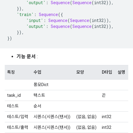
'output'
:
Sequence
(
Sequence
(
int32
)),
}),
'train'
:
Sequence
({
'input'
:
Sequence
(
Sequence
(
int32
)),
'output'
:
Sequence
(
Sequence
(
int32
)),
}),
})
기능 문서
:
특징
수업
모양
D타입
설명
풍모Dict
task_id
텍스트
끈
테스트
순서
테스트/입력
시퀀스(시퀀스(텐서))
(없음, 없음)
int32
테스트/출력
시퀀스(시퀀스(텐서))
(없음, 없음)
int32