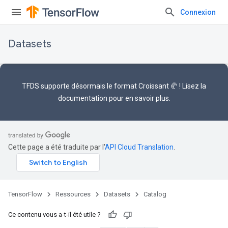
Connexion
Datasets
TFDS supporte désormais le
format Croissant 🥐
! Lisez la
documentation
pour en savoir plus.
Cette page a été traduite par l'
API Cloud Translation
.
TensorFlow
Ressources
Datasets
Catalog
Ce contenu vous a-t-il été utile ?