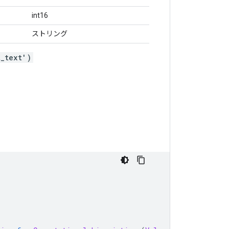
int16
ストリング
t_text')