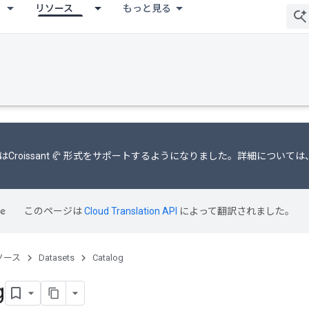
リソース
もっと見る
 は
Croissant 🥐 形式
をサポートするようになりました。詳細については
このページは
Cloud Translation API
によって翻訳されました。
ソース
Datasets
Catalog
g