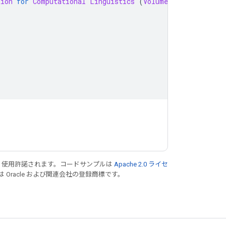
tion
for
Computational
Linguistics
(
Volume
1
:
Long
Paper
り使用許諾されます。コードサンプルは
Apache 2.0 ライセ
は Oracle および関連会社の登録商標です。