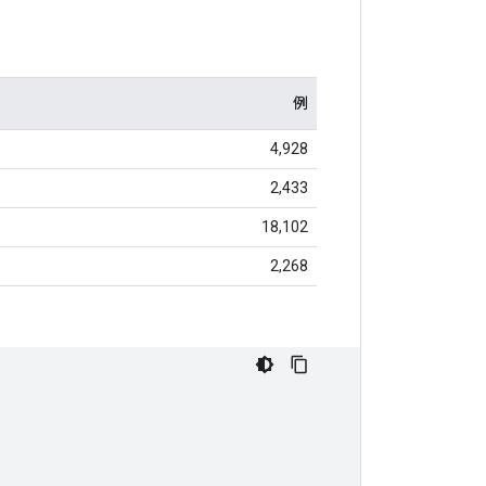
例
4,928
2,433
18,102
2,268