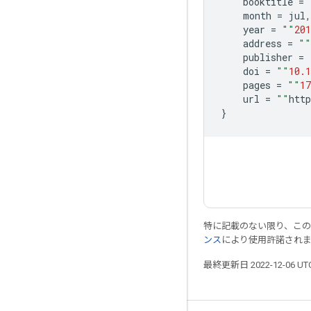
    booktitle 
=
    month 
=
 jul
,
    year 
=
""
201
    address 
=
""
    publisher 
=
    doi 
=
""
10.1
    pages 
=
""
17
    url 
=
""
http
}
特に記載のない限り、こ
ンス
により使用許諾され
最終更新日 2022-12-06 U