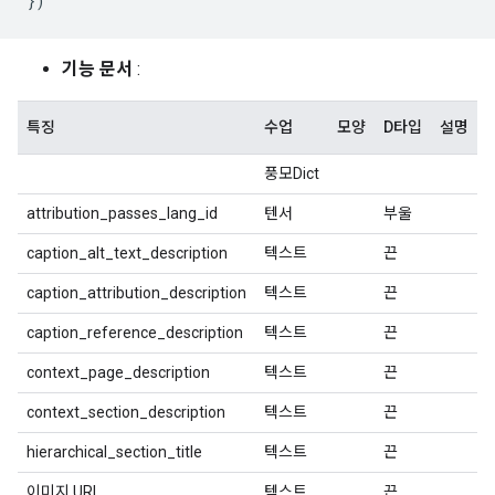
})
기능 문서
:
특징
수업
모양
D타입
설명
풍모Dict
attribution_passes_lang_id
텐서
부울
caption_alt_text_description
텍스트
끈
caption_attribution_description
텍스트
끈
caption_reference_description
텍스트
끈
context_page_description
텍스트
끈
context_section_description
텍스트
끈
hierarchical_section_title
텍스트
끈
이미지 URL
텍스트
끈