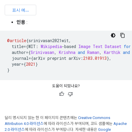
인용
:
@article
{
srinivasan2021wit
,
  title
={
WIT
:
Wikipedia
-
based 
Image
Text
Dataset
for
  author
={
Srinivasan
,
Krishna
and
Raman
,
Karthik
and
  journal
={
arXiv preprint arXiv
:
2103.01913
},
  year
={
2021
}
}
도움이 되었나요?
달리 명시되지 않는 한 이 페이지의 콘텐츠에는
Creative Commons
Attribution 4.0 라이선스
에 따라 라이선스가 부여되며, 코드 샘플에는
Apache
2.0 라이선스
에 따라 라이선스가 부여됩니다. 자세한 내용은
Google