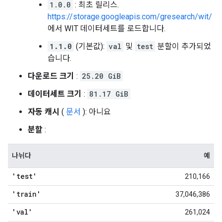
1.0.0
: 최초 릴리스.
https://storage.googleapis.com/gresearch/wit/
에서 WIT 데이터세트를 로드합니다.
1.1.0
(기본값):
val
및
test
분할이 추가되었
습니다.
다운로드 크기
:
25.20 GiB
데이터세트 크기
:
81.17 GiB
자동 캐시
(
문서
): 아니요
분할
:
나뉘다
예
'test'
210,166
'train'
37,046,386
'val'
261,024