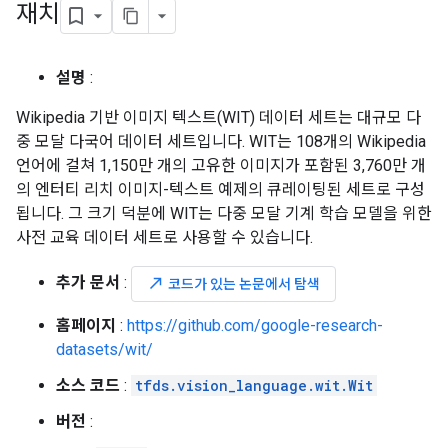
재치
설명
:
Wikipedia 기반 이미지 텍스트(WIT) 데이터 세트는 대규모 다
중 모달 다국어 데이터 세트입니다. WIT는 108개의 Wikipedia
언어에 걸쳐 1,150만 개의 고유한 이미지가 포함된 3,760만 개
의 엔터티 리치 이미지-텍스트 예제의 큐레이팅된 세트로 구성
됩니다. 그 크기 덕분에 WIT는 다중 모달 기계 학습 모델을 위한
사전 교육 데이터 세트로 사용할 수 있습니다.
추가 문서
:
north_east
코드가 있는 논문에서 탐색
홈페이지
:
https://github.com/google-research-
datasets/wit/
소스 코드
:
tfds.vision_language.wit.Wit
버전
: