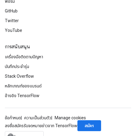
ฟอรัม
GitHub
Twitter
YouTube
การสนับสนุน
เครื่องมือติดตามปัญหา
บันทึกประจำรุ่น
Stack Overflow
หลักเกณฑ์ของแบรนด์
อ้างอิง TensorFlow
ข้อกำหนด
ความเป็นส่วนตัว
Manage cookies
สมัคร
ลงชื่อสมัครรับจดหมายข่าวจาก TensorFlow