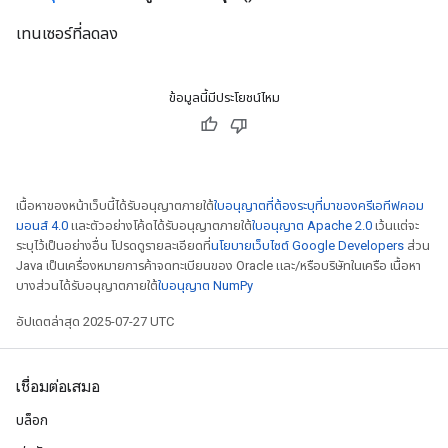
เทนเซอร์ที่ลดลง
ข้อมูลนี้มีประโยชน์ไหม
เนื้อหาของหน้าเว็บนี้ได้รับอนุญาตภายใต้
ใบอนุญาตที่ต้องระบุที่มาของครีเอทีฟคอม
มอนส์ 4.0
และตัวอย่างโค้ดได้รับอนุญาตภายใต้
ใบอนุญาต Apache 2.0
เว้นแต่จะ
ระบุไว้เป็นอย่างอื่น โปรดดูรายละเอียดที่
นโยบายเว็บไซต์ Google Developers
ส่วน
Java เป็นเครื่องหมายการค้าจดทะเบียนของ Oracle และ/หรือบริษัทในเครือ เนื้อหา
บางส่วนได้รับอนุญาตภายใต้
ใบอนุญาต NumPy
อัปเดตล่าสุด 2025-07-27 UTC
เชื่อมต่อเสมอ
บล็อก