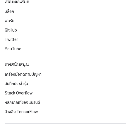
เชื่อมต่อเสมอ
บล็อก
ฟอรัม
GitHub
Twitter
YouTube
การสนับสนุน
เครื่องมือติดตามปัญหา
บันทึกประจำรุ่น
Stack Overflow
หลักเกณฑ์ของแบรนด์
อ้างอิง TensorFlow