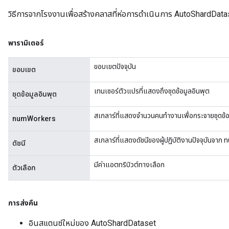
วิธีการจากโรงงานเพื่อสร้างคลาสที่ห่อการดำเนินการ AutoShardData
ureSplit
พารามิเตอร์
ขอบเขตปัจจุบัน
ขอบเขต
เทนเซอร์ตัวแปรที่แสดงถึงชุดข้อมูลอินพุต
ชุดข้อมูลอินพุต
สเกลาร์ที่แสดงจำนวนคนทำงานเพื่อกระจายชุดข้อม
numWorkers
สเกลาร์ที่แสดงดัชนีของผู้ปฏิบัติงานปัจจุบันจ
ดัชนี
มีค่าแอตทริบิวต์ทางเลือก
ตัวเลือก
การส่งคืน
อินสแตนซ์ใหม่ของ AutoShardDataset