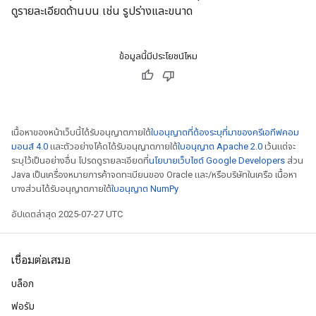
ดูรายละเอียดด้านบน เช่น รูปร่างและขนาด
atch
ข้อมูลนี้มีประโยชน์ไหม
เนื้อหาของหน้าเว็บนี้ได้รับอนุญาตภายใต้
ใบอนุญาตที่ต้องระบุที่มาของครีเอทีฟคอม
มอนส์ 4.0
และตัวอย่างโค้ดได้รับอนุญาตภายใต้
ใบอนุญาต Apache 2.0
เว้นแต่จะ
ระบุไว้เป็นอย่างอื่น โปรดดูรายละเอียดที่
นโยบายเว็บไซต์ Google Developers
ส่วน
Java เป็นเครื่องหมายการค้าจดทะเบียนของ Oracle และ/หรือบริษัทในเครือ เนื้อหา
บางส่วนได้รับอนุญาตภายใต้
ใบอนุญาต NumPy
อัปเดตล่าสุด 2025-07-27 UTC
เชื่อมต่อเสมอ
บล็อก
ฟอรัม