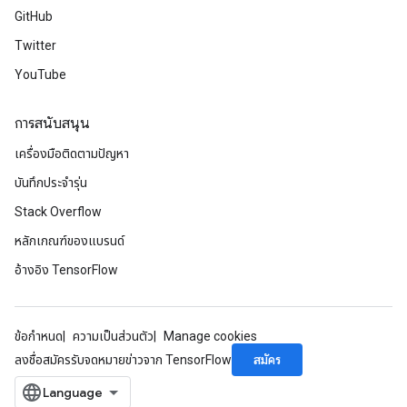
GitHub
Twitter
YouTube
การสนับสนุน
เครื่องมือติดตามปัญหา
บันทึกประจำรุ่น
Stack Overflow
หลักเกณฑ์ของแบรนด์
อ้างอิง TensorFlow
ข้อกำหนด
ความเป็นส่วนตัว
Manage cookies
สมัคร
ลงชื่อสมัครรับจดหมายข่าวจาก TensorFlow