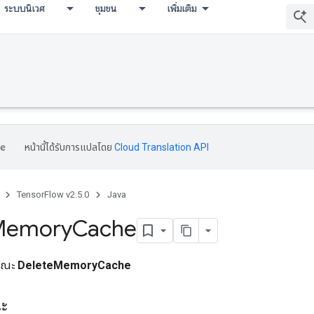
ระบบนิเวศ
ชุมชน
เพิ่มเติม
หน้านี้ได้รับการแปลโดย
Cloud Translation API
TensorFlow v2.5.0
Java
Memory
Cache
ารณะ
DeleteMemoryCache
ณะ