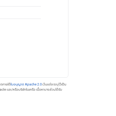
าตภายใต้
ใบอนุญาต Apache 2.0
เว้นแต่จะระบุไว้เป็น
le และ/หรือบริษัทในเครือ เนื้อหาบางส่วนได้รับ