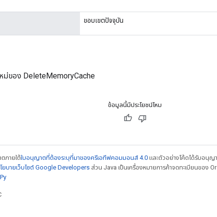
ขอบเขตปัจจุบัน
ใหม่ของ DeleteMemoryCache
ข้อมูลนี้มีประโยชน์ไหม
ญาตภายใต้
ใบอนุญาตที่ต้องระบุที่มาของครีเอทีฟคอมมอนส์ 4.0
และตัวอย่างโค้ดได้รับอนุญ
โยบายเว็บไซต์ Google Developers
ส่วน Java เป็นเครื่องหมายการค้าจดทะเบียนของ Orac
Py
C