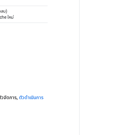
วลบ)
che ใหม่
ัวจัดการ
,
ตัวดำเนินการ