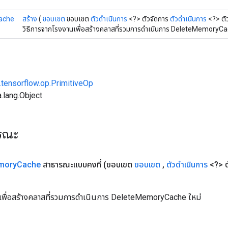
ache
สร้าง
(
ขอบเขต
ขอบเขต
ตัวดำเนินการ
<?> ตัวจัดการ
ตัวดำเนินการ
<?> ตั
วิธีการจากโรงงานเพื่อสร้างคลาสที่รวมการดำเนินการ DeleteMemoryCa
.tensorflow.op.PrimitiveOp
.lang.Object
ารณะ
mory
Cache
สาธารณะแบบคงที่
(ขอบเขต
ขอบเขต
,
ตัวดำเนินการ
<?> ต
นเพื่อสร้างคลาสที่รวมการดำเนินการ DeleteMemoryCache ใหม่