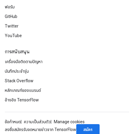
ฟอรัม
GitHub
Twitter
YouTube
การสนับสนุน
เครื่องมือติดตามปัญหา
บันทึกประจำรุ่น
Stack Overflow
หลักเกณฑ์ของแบรนด์
อ้างอิง TensorFlow
ข้อกำหนด
ความเป็นส่วนตัว
Manage cookies
สมัคร
ลงชื่อสมัครรับจดหมายข่าวจาก TensorFlow