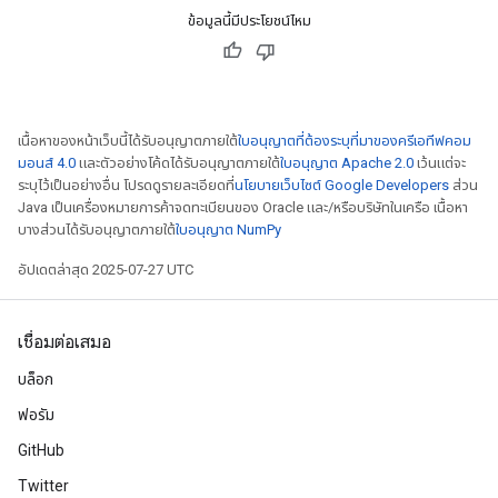
ข้อมูลนี้มีประโยชน์ไหม
เนื้อหาของหน้าเว็บนี้ได้รับอนุญาตภายใต้
ใบอนุญาตที่ต้องระบุที่มาของครีเอทีฟคอม
มอนส์ 4.0
และตัวอย่างโค้ดได้รับอนุญาตภายใต้
ใบอนุญาต Apache 2.0
เว้นแต่จะ
ระบุไว้เป็นอย่างอื่น โปรดดูรายละเอียดที่
นโยบายเว็บไซต์ Google Developers
ส่วน
Java เป็นเครื่องหมายการค้าจดทะเบียนของ Oracle และ/หรือบริษัทในเครือ เนื้อหา
บางส่วนได้รับอนุญาตภายใต้
ใบอนุญาต NumPy
อัปเดตล่าสุด 2025-07-27 UTC
เชื่อมต่อเสมอ
บล็อก
ฟอรัม
GitHub
Twitter