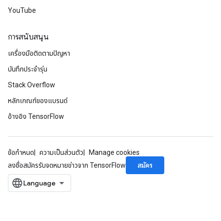
YouTube
การสนับสนุน
เครื่องมือติดตามปัญหา
บันทึกประจำรุ่น
Stack Overflow
หลักเกณฑ์ของแบรนด์
อ้างอิง TensorFlow
ข้อกำหนด
ความเป็นส่วนตัว
Manage cookies
สมัคร
ลงชื่อสมัครรับจดหมายข่าวจาก TensorFlow