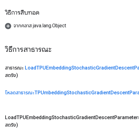
วิธีการสืบทอด
จากคลาส java.lang.Object
วิธีการสาธารณะ
สาธารณะ
Load
TPUEmbedding
Stochastic
Gradient
Descent
P
สตริง)
โหลดสาธารณะTPUmbedding
Stochastic
Gradient
Descent
Par
Load
TPUEmbedding
Stochastic
Gradient
Descent
Parameter
สตริง)