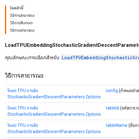
ntDescentParametersGradAccumDebug
ในหน้านี้
วิธีการสาธารณะ
วิธีการสืบทอด
วิธีการสาธารณะ
LoadTPUEmbeddingStochasticGradientDescentParamete
คุณลักษณะทางเลือกสำหรับ
LoadTPUEmbeddingStochasticGr
วิธีการสาธารณะ
โหลด TPU การฝัง
config
(กำหนดค่าส
StochasticGradientDescentParameters.Options
โหลด TPU การฝัง
tableId
(รหัสตารา
StochasticGradientDescentParameters.Options
โหลด TPU การฝัง
tableName
(ชื่อต
StochasticGradientDescentParameters.Options