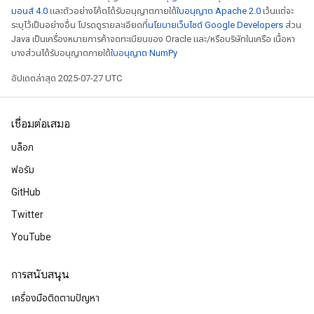
มอนส์ 4.0
และตัวอย่างโค้ดได้รับอนุญาตภายใต้
ใบอนุญาต Apache 2.0
เว้นแต่จะ
ระบุไว้เป็นอย่างอื่น โปรดดูรายละเอียดที่
นโยบายเว็บไซต์ Google Developers
ส่วน
Java เป็นเครื่องหมายการค้าจดทะเบียนของ Oracle และ/หรือบริษัทในเครือ เนื้อหา
บางส่วนได้รับอนุญาตภายใต้
ใบอนุญาต NumPy
อัปเดตล่าสุด 2025-07-27 UTC
เชื่อมต่อเสมอ
บล็อก
ฟอรัม
GitHub
Twitter
YouTube
การสนับสนุน
เครื่องมือติดตามปัญหา