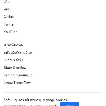
บล็อก
ฟอรัม
GitHub
Twitter
YouTube
การสนับสนุน
เครื่องมือติดตามปัญหา
บันทึกประจำรุ่น
Stack Overflow
หลักเกณฑ์ของแบรนด์
อ้างอิง TensorFlow
ข้อกำหนด
ความเป็นส่วนตัว
Manage cookies