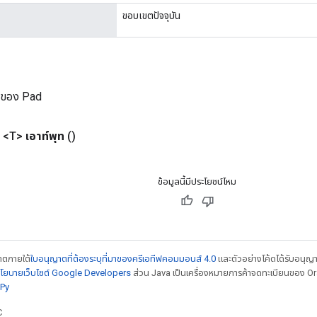
ขอบเขตปัจจุบัน
ม่ของ Pad
 <T>
เอาท์พุท
()
ข้อมูลนี้มีประโยชน์ไหม
ญาตภายใต้
ใบอนุญาตที่ต้องระบุที่มาของครีเอทีฟคอมมอนส์ 4.0
และตัวอย่างโค้ดได้รับอนุญ
โยบายเว็บไซต์ Google Developers
ส่วน Java เป็นเครื่องหมายการค้าจดทะเบียนของ Orac
Py
C