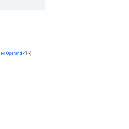
ของ Operand
<T>)