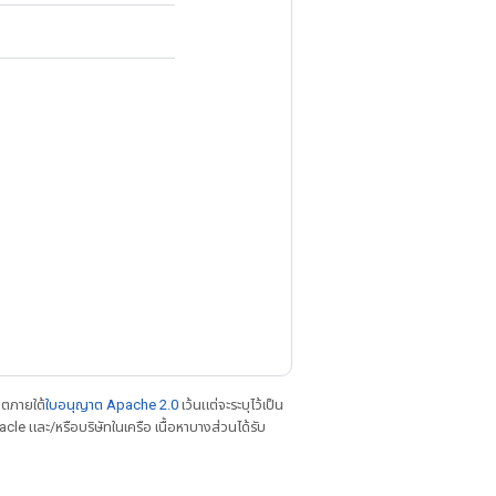
าตภายใต้
ใบอนุญาต Apache 2.0
เว้นแต่จะระบุไว้เป็น
le และ/หรือบริษัทในเครือ เนื้อหาบางส่วนได้รับ