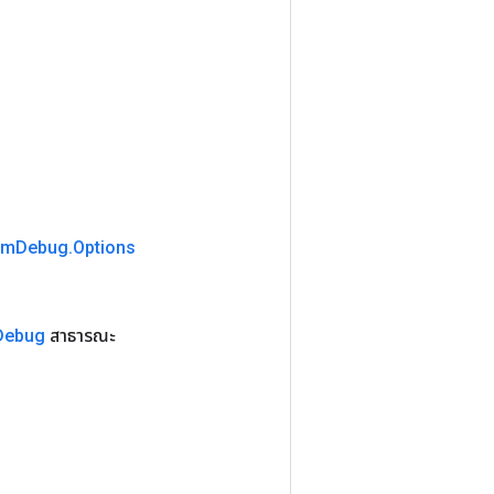
um
Debug
.
Options
Debug
สาธารณะ