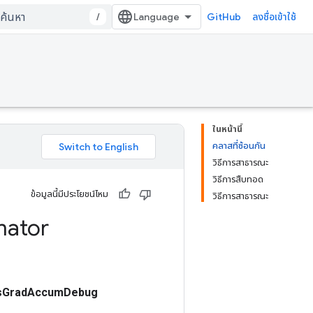
/
GitHub
ลงชื่อเข้าใช้
ในหน้านี้
คลาสที่ซ้อนกัน
วิธีการสาธารณะ
วิธีการสืบทอด
ข้อมูลนี้มีประโยชน์ไหม
วิธีการสาธารณะ
mator
rsGradAccumDebug