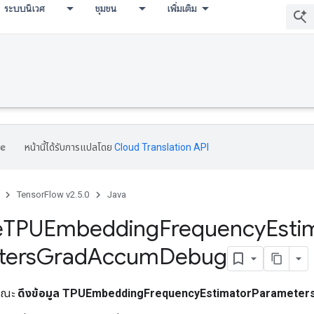
ระบบนิเวศ
ชุมชน
เพิ่มเติม
หน้านี้ได้รับการแปลโดย
Cloud Translation API
TensorFlow v2.5.0
Java
e
TPUEmbedding
Frequency
Esti
ters
Grad
Accum
Debug
ารณะ
ดึงข้อมูล TPUEmbeddingFrequencyEstimatorParamete