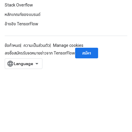
Stack Overflow
หลักเกณฑ์ของแบรนด์
อ้างอิง TensorFlow
ข้อกำหนด
ความเป็นส่วนตัว
Manage cookies
สมัคร
ลงชื่อสมัครรับจดหมายข่าวจาก TensorFlow
x