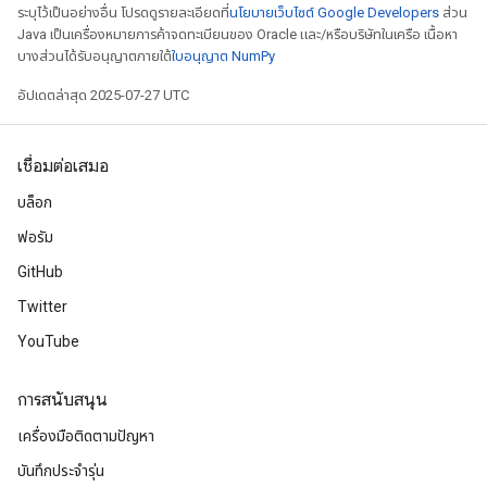
ระบุไว้เป็นอย่างอื่น โปรดดูรายละเอียดที่
นโยบายเว็บไซต์ Google Developers
ส่วน
Java เป็นเครื่องหมายการค้าจดทะเบียนของ Oracle และ/หรือบริษัทในเครือ เนื้อหา
บางส่วนได้รับอนุญาตภายใต้
ใบอนุญาต NumPy
อัปเดตล่าสุด 2025-07-27 UTC
เชื่อมต่อเสมอ
บล็อก
ฟอรัม
GitHub
Twitter
YouTube
การสนับสนุน
เครื่องมือติดตามปัญหา
บันทึกประจำรุ่น