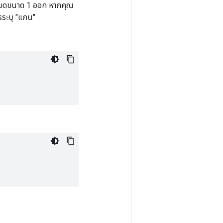
้งหมดขนาด 1 ออก หากคุณ
รระบุ "แกน"