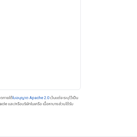
าตภายใต้
ใบอนุญาต Apache 2.0
เว้นแต่จะระบุไว้เป็น
le และ/หรือบริษัทในเครือ เนื้อหาบางส่วนได้รับ