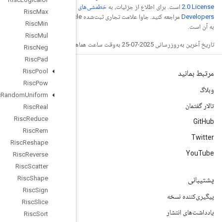
خطمشی‌های سایت Google
Risc
Max
مراجعه کنید. جاوا علامت تجاری ثبت‌شده Oracle و/یا شرکت‌های وابسته
Risc
Min
Risc
Mul
Risc
Neg
Risc
Pad
Risc
Pool
Risc
Pow
Risc
Random
Uniform
Risc
Real
Risc
Reduce
Risc
Rem
Risc
Reshape
Risc
Reverse
Risc
Scatter
Risc
Shape
Risc
Sign
Risc
Slice
Risc
Sort